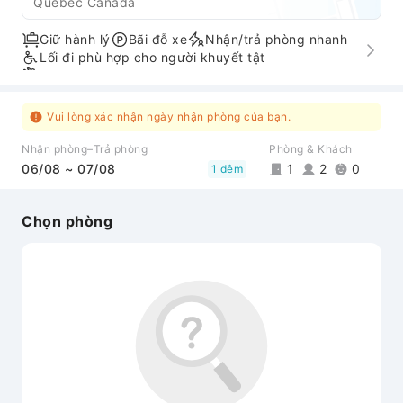
Quebec Canada
Giữ hành lý
Bãi đỗ xe
Nhận/trả phòng nhanh
Lối đi phù hợp cho người khuyết tật
Dịch vụ đưa đón sân bay
Vui lòng xác nhận ngày nhận phòng của bạn.
Nhận phòng–Trả phòng
Phòng & Khách
06/08 ~ 07/08
1
2
0
1 đêm
Chọn phòng