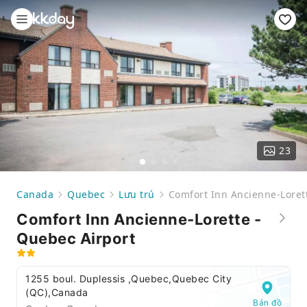
23
Canada
Quebec
Lưu trú
Comfort Inn Ancienne-Loret
Comfort Inn Ancienne-Lorette -
Quebec Airport
1255 boul. Duplessis ,Quebec,Quebec City
(QC),Canada
Bản đồ