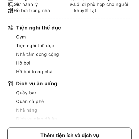
Giữ hành lý
Lối đi phù hợp cho người
Hồ bơi trong nhà
khuyết tật
Tiện nghi thể dục
Gym
Tiện nghi thể dục
Nhà tắm công cộng
Hồ bơi
Hồ bơi trong nhà
Dịch vụ ăn uống
Quầy bar
Quán cà phê
Nhà hàng
Dịch vụ giao đồ ăn
Dịch vụ doanh nghiệp
Thêm tiện ích và dịch vụ