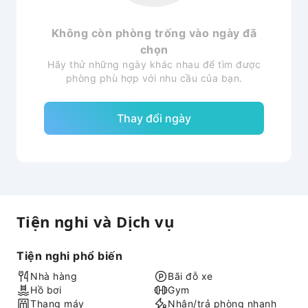
Không còn phòng trống vào ngày đã
chọn
Hãy thử những ngày khác nhau để tìm được
phòng phù hợp với nhu cầu của bạn.
Thay đổi ngày
Tiện nghi và Dịch vụ
Tiện nghi phổ biến
Nhà hàng
Bãi đỗ xe
Hồ bơi
Gym
Thang máy
Nhận/trả phòng nhanh