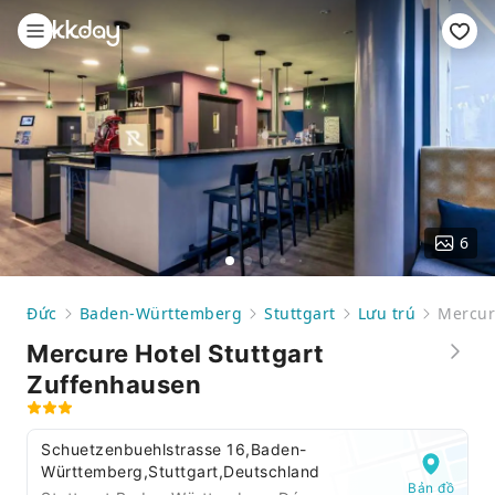
6
Đức
Baden-Württemberg
Stuttgart
Lưu trú
Mercur
Mercure Hotel Stuttgart
Zuffenhausen
Schuetzenbuehlstrasse 16,Baden-
Württemberg,Stuttgart,Deutschland
Bản đồ