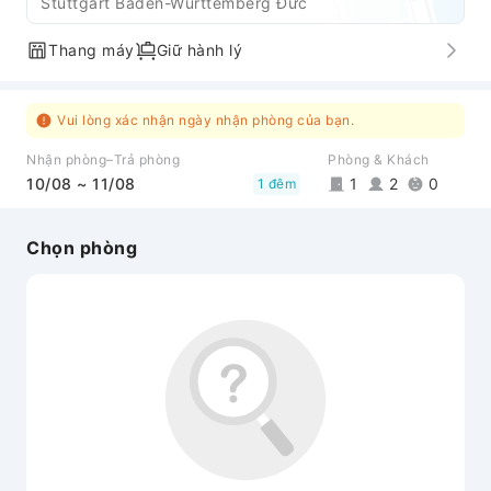
Stuttgart Baden-Württemberg Đức
Thang máy
Giữ hành lý
Vui lòng xác nhận ngày nhận phòng của bạn.
Nhận phòng–Trả phòng
Phòng & Khách
10/08 ~ 11/08
1
2
0
1 đêm
Chọn phòng