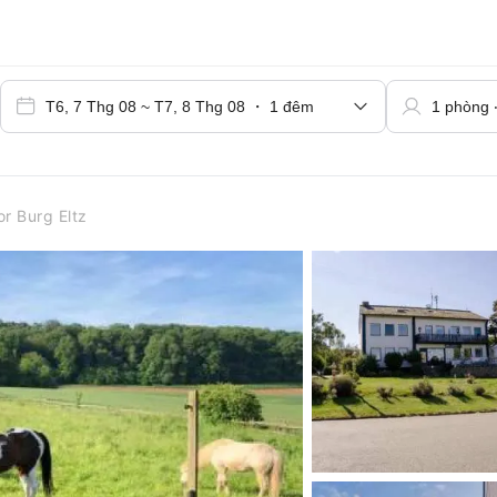
r Burg Eltz