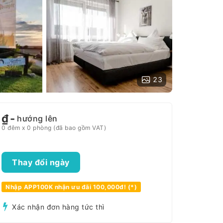
23
₫
-
hướng lên
0 đêm x 0 phòng (đã bao gồm VAT)
Thay đổi ngày
Nhập APP100K nhận ưu đãi 100,000đ! (*)
Xác nhận đơn hàng tức thì