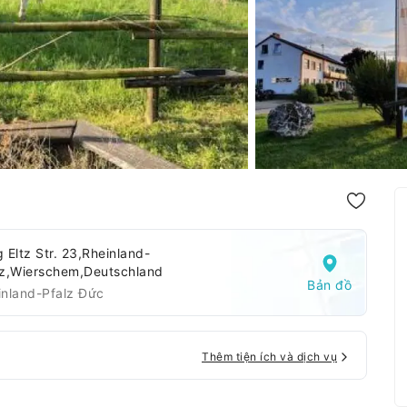
 Eltz Str. 23,Rheinland-
lz,Wierschem,Deutschland
Bản đồ
inland-Pfalz Đức
Thêm tiện ích và dịch vụ