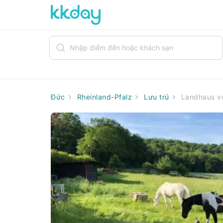
Đức
Rheinland-Pfalz
Lưu trú
Landhaus vo