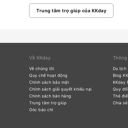
Trung tâm trợ giúp của KKday
Về KKday
Thông 
Về chúng tôi
Du lịch
Quy chế hoạt động
Blog K
Chính sách bảo mật
KKday P
Chính sách giải quyết khiếu nại
Quy đổi
Chính sách bán hàng
Thẻ đi
Trung tâm trợ giúp
Chia sẻ
Góc báo chí