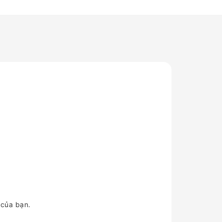
 của bạn.