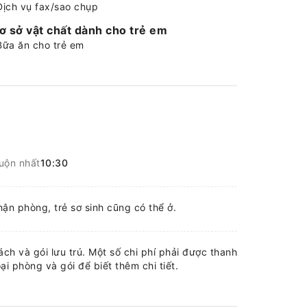
Dịch vụ fax/sao chụp
ơ sở vật chất dành cho trẻ em
Bữa ăn cho trẻ em
uộn nhất
10:30
nhận phòng, trẻ sơ sinh cũng có thể ở.
ch và gói lưu trú. Một số chi phí phải được thanh
ại phòng và gói để biết thêm chi tiết.