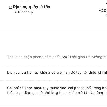
Dịch vụ quầy lễ tân
C
Giữ hành lý
Thời gian nhận phòng sớm nhất
16:00
Thời gian trả phòng m
Dịch vụ lưu trú này không có giới hạn độ tuổi tối thiểu khi 
Chi phí sẽ khác nhau tùy thuộc vào loại phòng, số lượng khá
toán trực tiếp tại chỗ. Vui lòng tham khảo mô tả của từng lo