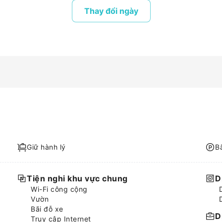
Thay đổi ngày
Giữ hành lý
B
Tiện nghi khu vực chung
D
Wi-Fi công cộng
Vườn
Bãi đỗ xe
D
Truy cập Internet