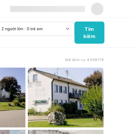
Tìm
kiếm
Mã dịch vụ ＃509178