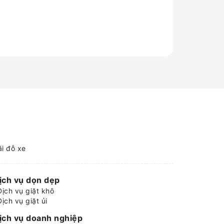
ãi đỗ xe
ịch vụ dọn dẹp
Dịch vụ giặt khô
Dịch vụ giặt ủi
ịch vụ doanh nghiệp