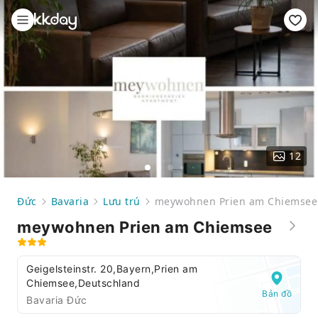
12
Đức
Bavaria
Lưu trú
meywohnen Prien am Chiemsee
meywohnen Prien am Chiemsee
Geigelsteinstr. 20,Bayern,Prien am
Chiemsee,Deutschland
Bản đồ
Bavaria Đức