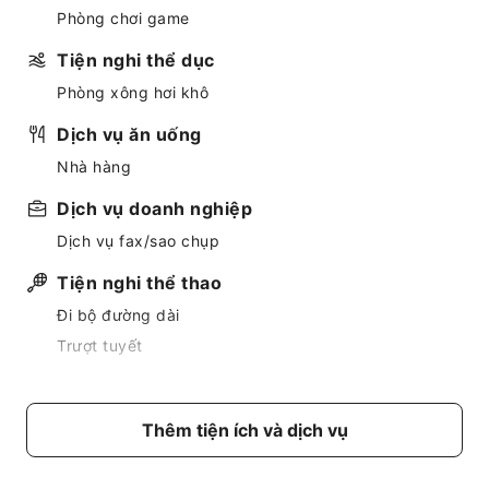
Phòng chơi game
Tiện nghi thể dục
Phòng xông hơi khô
Dịch vụ ăn uống
Nhà hàng
Dịch vụ doanh nghiệp
Dịch vụ fax/sao chụp
Tiện nghi thể thao
Đi bộ đường dài
Trượt tuyết
Tiện nghi khu vực chung
Wi-Fi công cộng
Thêm tiện ích và dịch vụ
Vườn
Bãi đỗ xe