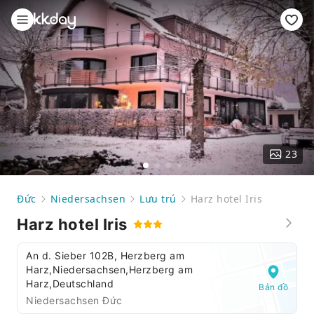
23
Đức
Niedersachsen
Lưu trú
Harz hotel Iris
Harz hotel Iris
An d. Sieber 102B, Herzberg am
Harz,Niedersachsen,Herzberg am
Harz,Deutschland
Bản đồ
Niedersachsen Đức