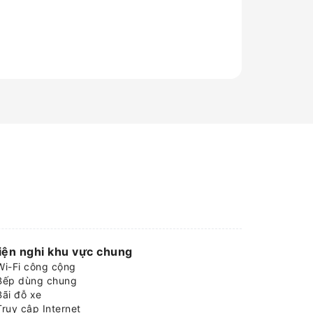
iện nghi khu vực chung
Wi-Fi công cộng
Bếp dùng chung
Bãi đỗ xe
Truy cập Internet