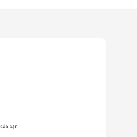
 của bạn.