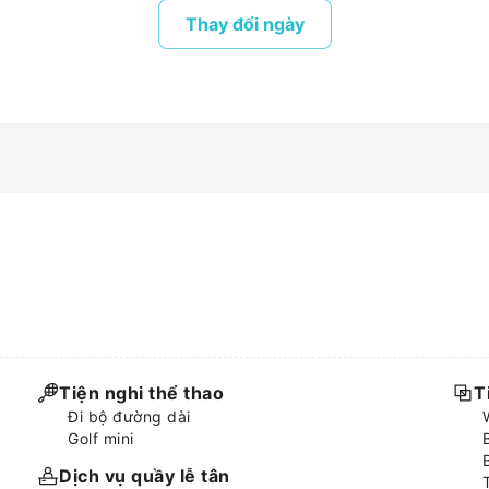
Thay đổi ngày
Tiện nghi thể thao
T
Đi bộ đường dài
Golf mini
Dịch vụ quầy lễ tân