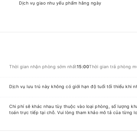
Dịch vụ giao nhu yếu phẩm hằng ngày
Thời gian nhận phòng sớm nhất
15:00
Thời gian trả phòng m
Dịch vụ lưu trú này không có giới hạn độ tuổi tối thiểu khi 
Chi phí sẽ khác nhau tùy thuộc vào loại phòng, số lượng khá
toán trực tiếp tại chỗ. Vui lòng tham khảo mô tả của từng lo