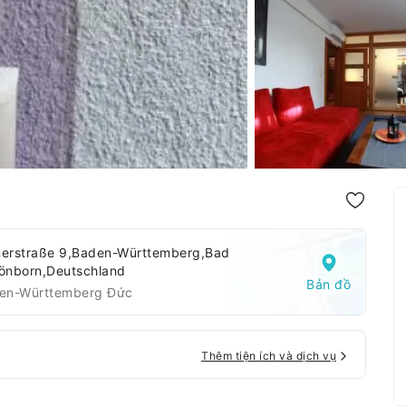
erstraße 9,Baden-Württemberg,Bad
önborn,Deutschland
Bản đồ
en-Württemberg Đức
Thêm tiện ích và dịch vụ