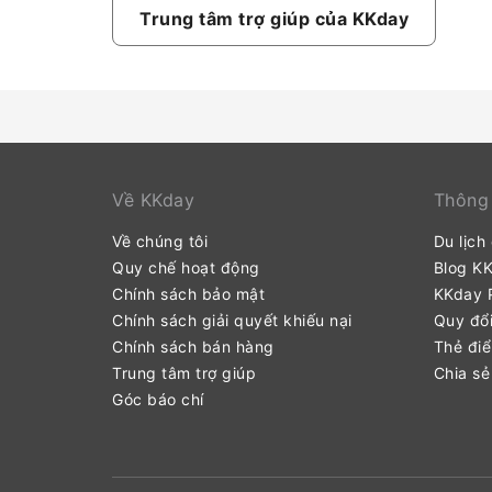
Trung tâm trợ giúp của KKday
Về KKday
Thông 
Về chúng tôi
Du lịch
Quy chế hoạt động
Blog K
Chính sách bảo mật
KKday P
Chính sách giải quyết khiếu nại
Quy đổi
Chính sách bán hàng
Thẻ đi
Trung tâm trợ giúp
Chia sẻ
Góc báo chí