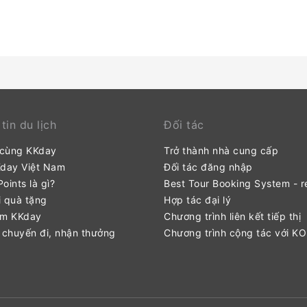
tin du lịch
Đối tác
 cùng KKday
Trở thành nhà cung cấp
Kday Việt Nam
Đối tác đăng nhập
oints là gì?
Best Tour Booking System - r
 quà tặng
Hợp tác đại lý
ểm KKday
Chương trình liên kết tiếp thị
 chuyến đi, nhận thưởng
Chương trình cộng tác với K