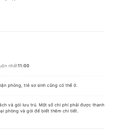
uộn nhất
11:00
nhận phòng, trẻ sơ sinh cũng có thể ở.
ch và gói lưu trú. Một số chi phí phải được thanh
ại phòng và gói để biết thêm chi tiết.