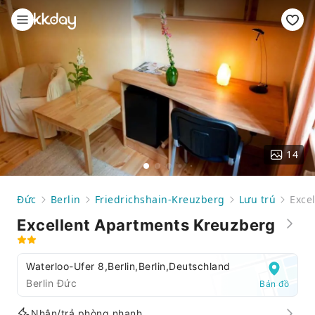
14
Đức
Berlin
Friedrichshain-Kreuzberg
Lưu trú
Exce
Excellent Apartments Kreuzberg
Waterloo-Ufer 8,Berlin,Berlin,Deutschland
Berlin Đức
Bản đồ
Nhận/trả phòng nhanh