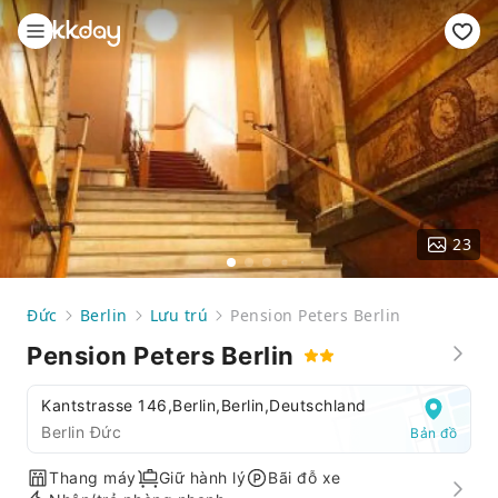
23
Đức
Berlin
Lưu trú
Pension Peters Berlin
Pension Peters Berlin
Kantstrasse 146,Berlin,Berlin,Deutschland
Berlin Đức
Bản đồ
Thang máy
Giữ hành lý
Bãi đỗ xe