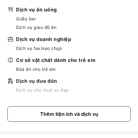
Dịch vụ ăn uống
Quầy bar
Dịch vụ giao đồ ăn
Dịch vụ doanh nghiệp
Dịch vụ fax/sao chụp
Cơ sở vật chất dành cho trẻ em
Bữa ăn cho trẻ em
Dịch vụ đưa đón
Dịch vụ cho thuê xe đạp
Tiện nghi khu vực chung
Wi-Fi công cộng
Thêm tiện ích và dịch vụ
Vườn
Cây ATM
Thang máy