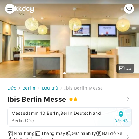
23
Đức
Berlin
Lưu trú
Ibis Berlin Messe
Ibis Berlin Messe
Messedamm 10,Berlin,Berlin,Deutschland
Berlin Đức
Bản đồ
Nhà hàng
Thang máy
Giữ hành lý
Bãi đỗ xe