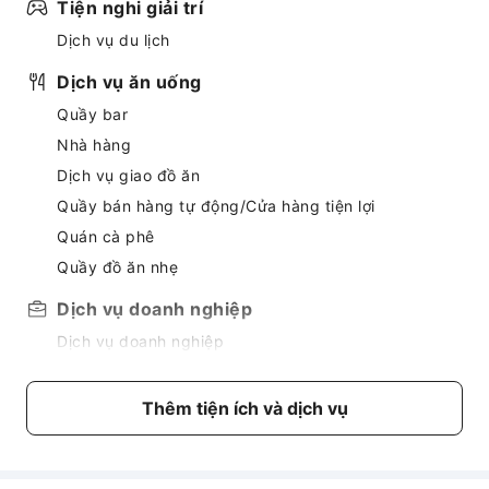
Tiện nghi giải trí
Dịch vụ du lịch
Dịch vụ ăn uống
Quầy bar
Nhà hàng
Dịch vụ giao đồ ăn
Quầy bán hàng tự động/Cửa hàng tiện lợi
Quán cà phê
Quầy đồ ăn nhẹ
Dịch vụ doanh nghiệp
Dịch vụ doanh nghiệp
Dịch vụ fax/sao chụp
Dịch vụ giao hàng nhanh
Thêm tiện ích và dịch vụ
Dịch vụ đưa đón
Dịch vụ gọi xe