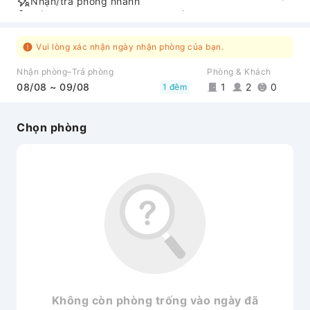
Nhận/trả phòng nhanh
Lối đi phù hợp cho người khuyết tật
Vui lòng xác nhận ngày nhận phòng của bạn.
Nhận phòng–Trả phòng
Phòng & Khách
08/08 ~ 09/08
1
2
0
1 đêm
Chọn phòng
Không còn phòng trống vào ngày đã