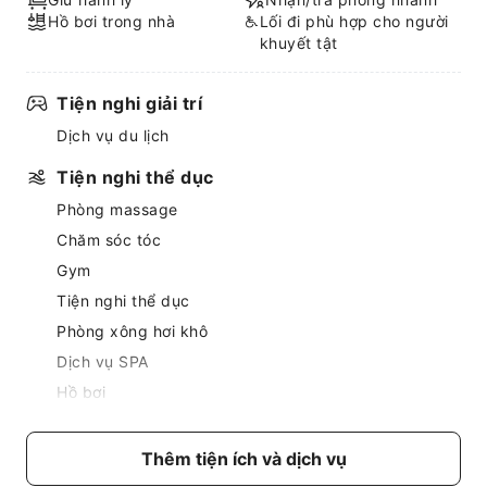
Hồ bơi trong nhà
Lối đi phù hợp cho người
khuyết tật
Tiện nghi giải trí
Dịch vụ du lịch
Tiện nghi thể dục
Phòng massage
Chăm sóc tóc
Gym
Tiện nghi thể dục
Phòng xông hơi khô
Dịch vụ SPA
Hồ bơi
Hồ bơi trong nhà
Hồ bơi cảnh quan
Thêm tiện ích và dịch vụ