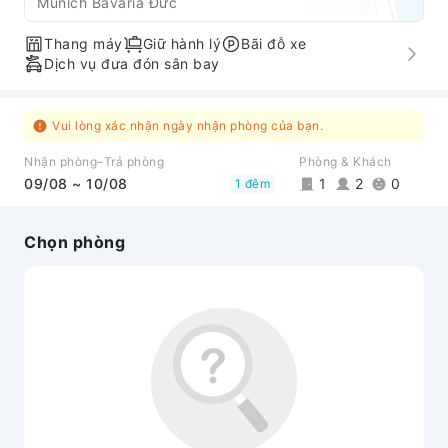
Munich Bavaria Đức
Thang máy
Giữ hành lý
Bãi đỗ xe
Dịch vụ đưa đón sân bay
Vui lòng xác nhận ngày nhận phòng của bạn.
Nhận phòng–Trả phòng
Phòng & Khách
09/08 ~ 10/08
1
2
0
1 đêm
Chọn phòng