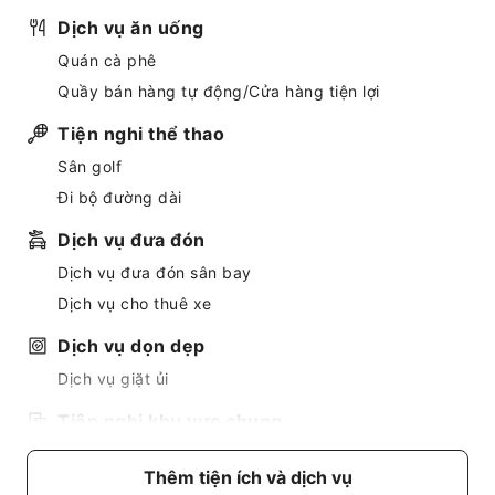
Dịch vụ ăn uống
Quán cà phê
Quầy bán hàng tự động/Cửa hàng tiện lợi
Tiện nghi thể thao
Sân golf
Đi bộ đường dài
Dịch vụ đưa đón
Dịch vụ đưa đón sân bay
Dịch vụ cho thuê xe
Dịch vụ dọn dẹp
Dịch vụ giặt ủi
Tiện nghi khu vực chung
Wi-Fi công cộng
Thêm tiện ích và dịch vụ
Vườn