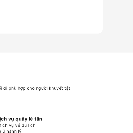
ối đi phù hợp cho người khuyết tật
ịch vụ quầy lễ tân
Dịch vụ vé du lịch
Giữ hành lý