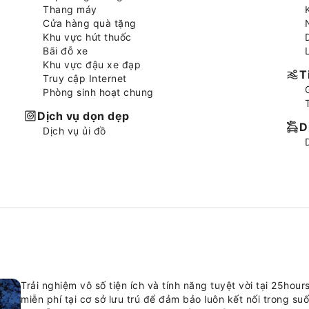
Thang máy
Cửa hàng quà tặng
Khu vực hút thuốc
Bãi đỗ xe
Khu vực đậu xe đạp
T
Truy cập Internet
Phòng sinh hoạt chung
Dịch vụ dọn dẹp
D
Dịch vụ ủi đồ
Trải nghiệm vô số tiện ích và tính năng tuyệt vời tại 25hou
miễn phí tại cơ sở lưu trú để đảm bảo luôn kết nối trong su