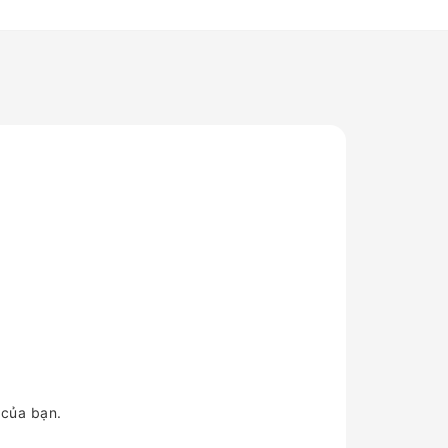
 của bạn.