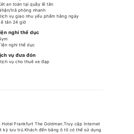
Két an toàn tại quầy lễ tân
Nhận/trả phòng nhanh
Dịch vụ giao nhu yếu phẩm hằng ngày
Lễ tân 24 giờ
iện nghi thể dục
Gym
Tiện nghi thể dục
ịch vụ đưa đón
Dịch vụ cho thuê xe đạp
rs Hotel Frankfurt The Goldman.Truy cập Internet
ốt kỳ lưu trú.Khách đến bằng ô tô có thể sử dụng