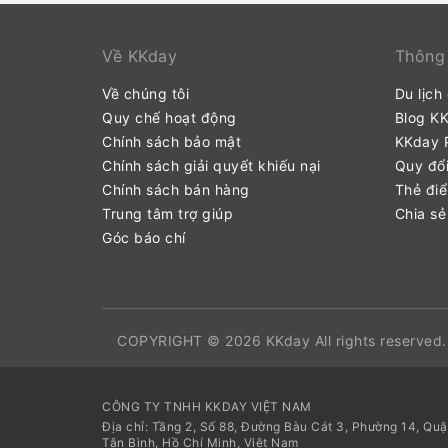
Về KKday
Thông 
Về chúng tôi
Du lịch
Quy chế hoạt động
Blog K
Chính sách bảo mật
KKday P
Chính sách giải quyết khiếu nại
Quy đổi
Chính sách bán hàng
Thẻ đi
Trung tâm trợ giúp
Chia sẻ
Góc báo chí
COPYRIGHT © 2026 KKday All rights reserved.
CÔNG TY TNHH KKDAY VIỆT NAM
Địa chỉ: Tầng 2, Số 88, Đường Bàu Cát 3, Phường 14, Qu
Tân Bình, Hồ Chí Minh, Việt Nam