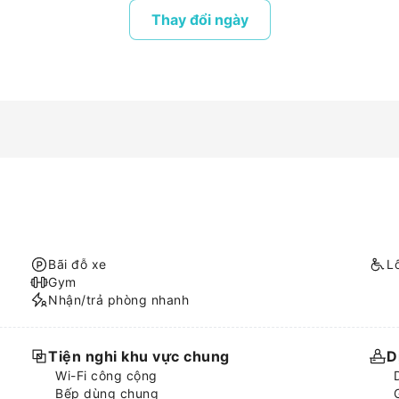
Thay đổi ngày
Bãi đỗ xe
L
Gym
Nhận/trả phòng nhanh
Tiện nghi khu vực chung
D
Wi-Fi công cộng
Bếp dùng chung