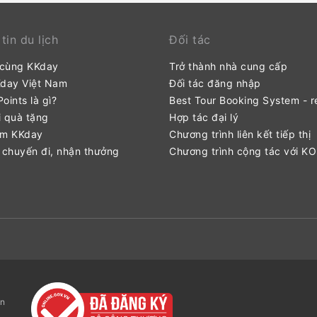
tin du lịch
Đối tác
 cùng KKday
Trở thành nhà cung cấp
Kday Việt Nam
Đối tác đăng nhập
oints là gì?
Best Tour Booking System - r
 quà tặng
Hợp tác đại lý
ểm KKday
Chương trình liên kết tiếp thị
 chuyến đi, nhận thưởng
Chương trình cộng tác với K
ận