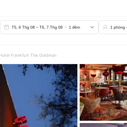
Hotel Frankfurt The Goldman