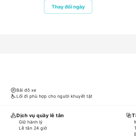
Thay đổi ngày
Bãi đỗ xe
Lối đi phù hợp cho người khuyết tật
Dịch vụ quầy lễ tân
T
Giữ hành lý
Lễ tân 24 giờ