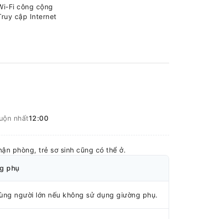
Wi-Fi công cộng
Truy cập Internet
uộn nhất
12:00
nhận phòng, trẻ sơ sinh cũng có thể ở.
ng phụ
 cùng người lớn nếu không sử dụng giường phụ.