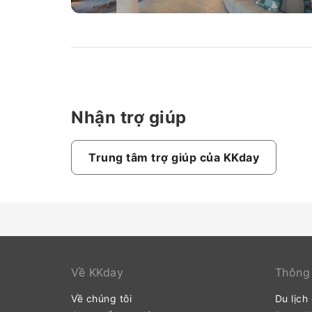
Nhận trợ giúp
Trung tâm trợ giúp của KKday
Về KKday
Thông 
Về chúng tôi
Du lịch