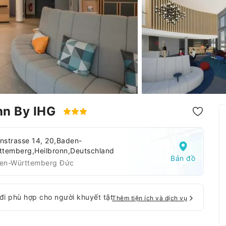
onn By IHG
anstrasse 14, 20,Baden-
ttemberg,Heilbronn,Deutschland
Bản đồ
en-Württemberg Đức
 đi phù hợp cho người khuyết tật
Thêm tiện ích và dịch vụ