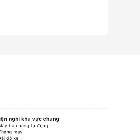
iện nghi khu vực chung
Máy bán hàng tự động
Thang máy
Bãi đỗ xe