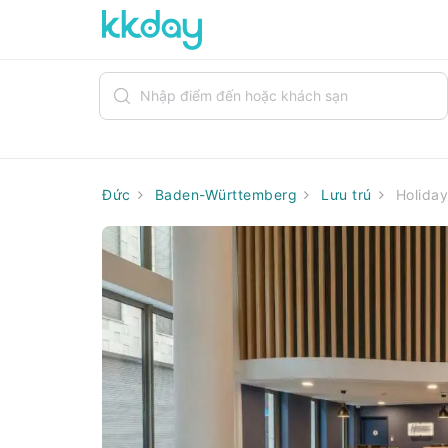
Đức
Baden-Württemberg
Lưu trú
Holiday