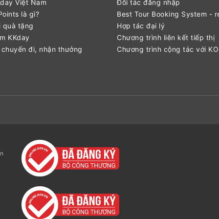
Kday Việt Nam
Đối tác đăng nhập
oints là gì?
Best Tour Booking System - r
 quà tặng
Hợp tác đại lý
ểm KKday
Chương trình liên kết tiếp thị
 chuyến đi, nhận thưởng
Chương trình cộng tác với K
ận