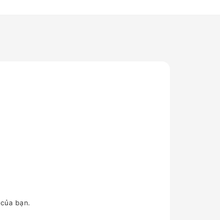
 của bạn.