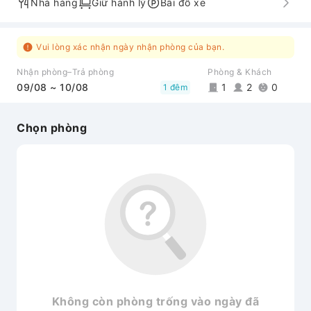
Nhà hàng
Giữ hành lý
Bãi đỗ xe
Vui lòng xác nhận ngày nhận phòng của bạn.
Nhận phòng–Trả phòng
Phòng & Khách
09/08 ~ 10/08
1
2
0
1 đêm
Chọn phòng
Không còn phòng trống vào ngày đã