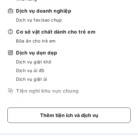
Dịch vụ doanh nghiệp
Dịch vụ fax/sao chụp
Cơ sở vật chất dành cho trẻ em
Bữa ăn cho trẻ em
Dịch vụ dọn dẹp
Dịch vụ giặt khô
Dịch vụ ủi đồ
Dịch vụ giặt ủi
Tiện nghi khu vực chung
Wi-Fi công cộng
Cây ATM
Thêm tiện ích và dịch vụ
Khu vực hút thuốc
Bãi đỗ xe
Dịch vụ quầy lễ tân