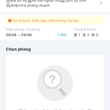
Bãi đỗ xe
Hồ bơi ngoài trời
Dịch vụ SPA
Nhận/trả phòng nhanh
Vui lòng xác nhận ngày nhận phòng của bạn.
Nhận phòng–Trả phòng
Phòng & Khách
08/08 ~ 09/08
1
2
0
1 đêm
Chọn phòng