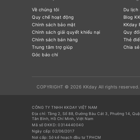
Về chúng tôi
Du lịch
Quy chế hoạt động
Blog K
Chính sách bảo mật
KKday P
Chính sách giải quyết khiếu nại
Quy đổi
Chính sách bán hàng
Thẻ đi
Trung tâm trợ giúp
Chia sẻ
Góc báo chí
COPYRIGHT © 2026 KKday All rights reserved.
CÔNG TY TNHH KKDAY VIỆT NAM
Địa chỉ: Tầng 2, Số 88, Đường Bàu Cát 3, Phường 14, Qu
Tân Bình, Hồ Chí Minh, Việt Nam
Mã số ĐKKD: 0314440040
Ngày cấp: 02/06/2017
Nơi cấp: Sở kế hoạch đầu tư TPHCM