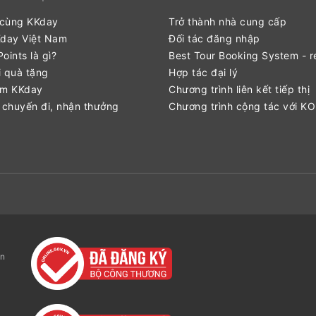
 cùng KKday
Trở thành nhà cung cấp
Kday Việt Nam
Đối tác đăng nhập
oints là gì?
Best Tour Booking System - r
 quà tặng
Hợp tác đại lý
ểm KKday
Chương trình liên kết tiếp thị
 chuyến đi, nhận thưởng
Chương trình cộng tác với K
ận