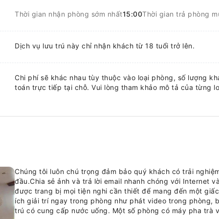
Thời gian nhận phòng sớm nhất
15:00
Thời gian trả phòng m
Dịch vụ lưu trú này chỉ nhận khách từ 18 tuổi trở lên.
Chi phí sẽ khác nhau tùy thuộc vào loại phòng, số lượng khá
toán trực tiếp tại chỗ. Vui lòng tham khảo mô tả của từng lo
Chúng tôi luôn chú trọng đảm bảo quý khách có trải nghiệm
đầu.Chia sẻ ảnh và trả lời email nhanh chóng với Internet và 
được trang bị mọi tiện nghi cần thiết để mang đến một giấ
ích giải trí ngay trong phòng như phát video trong phòng,
trú có cung cấp nước uống. Một số phòng có máy pha trà v