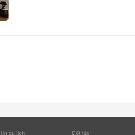
tin du lịch
Đối tác