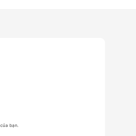
 của bạn.