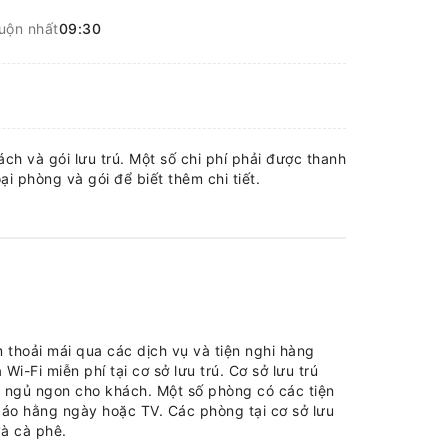
uộn nhất
09:30
ch và gói lưu trú. Một số chi phí phải được thanh
ại phòng và gói để biết thêm chi tiết.
 thoải mái qua các dịch vụ và tiện nghi hàng
Wi-Fi miễn phí tại cơ sở lưu trú. Cơ sở lưu trú
c ngủ ngon cho khách. Một số phòng có các tiện
 báo hằng ngày hoặc TV. Các phòng tại cơ sở lưu
à cà phê.