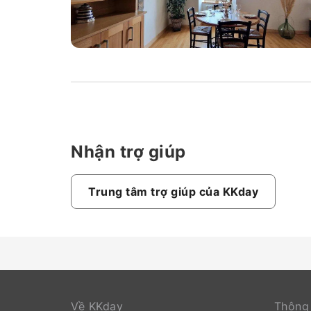
Nhận trợ giúp
Trung tâm trợ giúp của KKday
Về KKday
Thông 