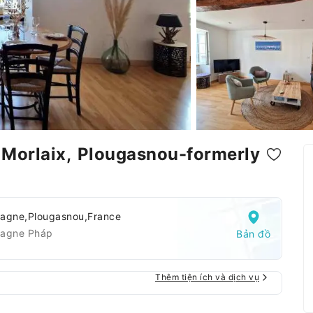
Morlaix, Plougasnou-formerly
tagne,Plougasnou,France
tagne Pháp
Bản đồ
Thêm tiện ích và dịch vụ