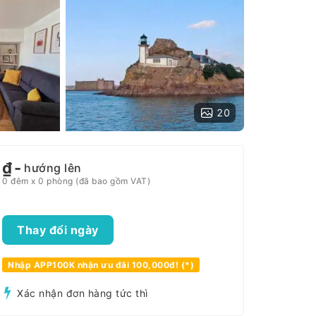
20
₫
-
hướng lên
0 đêm x 0 phòng (đã bao gồm VAT)
Thay đổi ngày
Nhập APP100K nhận ưu đãi 100,000đ! (*)
Xác nhận đơn hàng tức thì