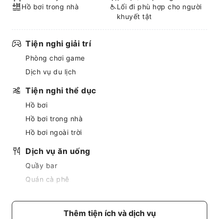
Hồ bơi trong nhà
Lối đi phù hợp cho người
khuyết tật
Tiện nghi giải trí
Phòng chơi game
Dịch vụ du lịch
Tiện nghi thể dục
Hồ bơi
Hồ bơi trong nhà
Hồ bơi ngoài trời
Dịch vụ ăn uống
Quầy bar
Quán cà phê
Dịch vụ giao đồ ăn
Quầy đồ ăn nhẹ
Thêm tiện ích và dịch vụ