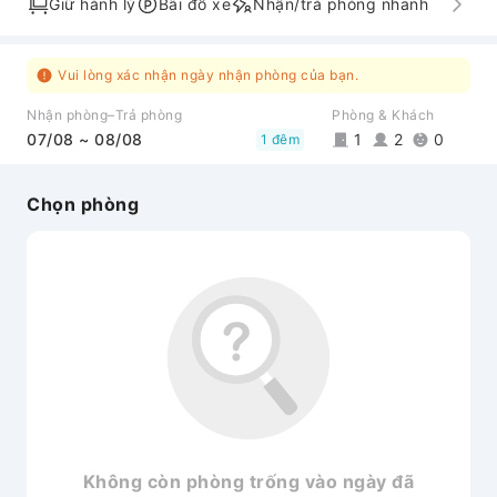
Giữ hành lý
Bãi đỗ xe
Nhận/trả phòng nhanh
Vui lòng xác nhận ngày nhận phòng của bạn.
Nhận phòng–Trả phòng
Phòng & Khách
07/08 ~ 08/08
1
2
0
1 đêm
Chọn phòng
Không còn phòng trống vào ngày đã