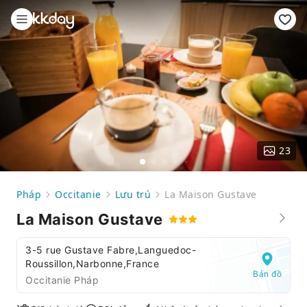
23
Pháp
Occitanie
Lưu trú
La Maison Gustave
La Maison Gustave
3-5 rue Gustave Fabre,Languedoc-
Roussillon,Narbonne,France
Bản đồ
Occitanie Pháp