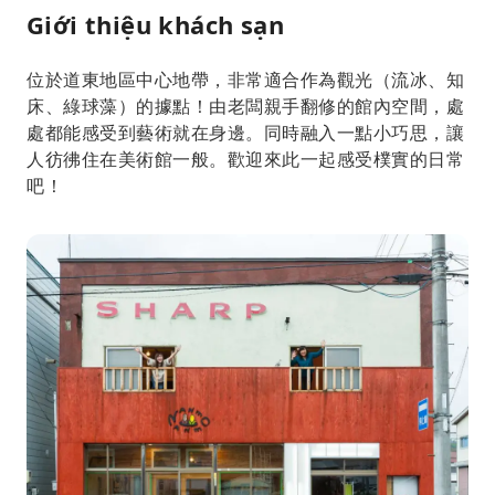
Giới thiệu khách sạn
位於道東地區中心地帶，非常適合作為觀光（流冰、知
床、綠球藻）的據點！由老闆親手翻修的館內空間，處
處都能感受到藝術就在身邊。同時融入一點小巧思，讓
人彷彿住在美術館一般。歡迎來此一起感受樸實的日常
吧！