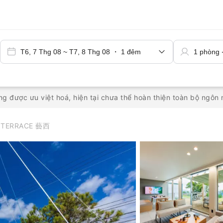
g được ưu việt hoá, hiện tại chưa thể hoàn thiện toàn bộ ngô
 TERRACE 藝西