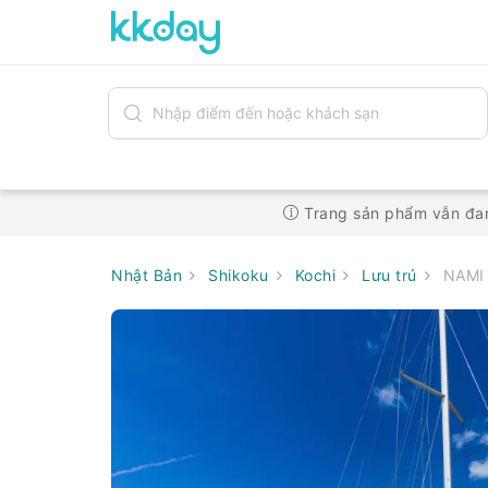
Trang sản phẩm vẫn đan
Nhật Bản
Shikoku
Kochi
Lưu trú
NAMI