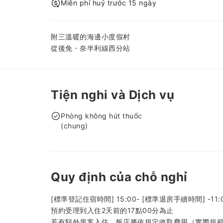
Miễn phí huỷ trước 15 ngày
附三溫暖的海邊小度假村
從後免・奈半利線西分站
Tiện nghi và Dịch vụ
Phòng không hút thuốc
(chung)
Quy định của chỗ nghỉ
[標準登記住宿時間] 15:00- [標準退房手續時間] -11:
預約受理到入住2天前的17點00分為止
若有額外房客入住，飯店將依規定收取費用（實際規