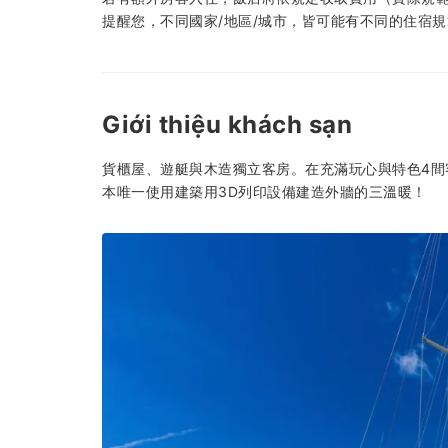
提醒您，不同國家/地區/城市，皆可能有不同的住宿
Giới thiệu khách sạn
貨櫃屋、遊艇與木造獨立客房。在充滿玩心與特色4間
本唯一使用建築用3D列印設備建造外牆的三溫暖！