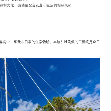
規範和文化，請儘量配合及遵守飯店的相關規範
客房中，享受非日常的住宿體驗。本館引以為傲的三溫暖是全日