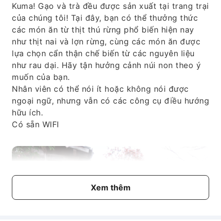
Kuma! Gạo và trà đều được sản xuất tại trang trại
của chúng tôi! Tại đây, bạn có thể thưởng thức
các món ăn từ thịt thú rừng phổ biến hiện nay
như thịt nai và lợn rừng, cùng các món ăn được
lựa chọn cẩn thận chế biến từ các nguyên liệu
như rau dại. Hãy tận hưởng cảnh núi non theo ý
muốn của bạn.
Nhân viên có thể nói ít hoặc không nói được
ngoại ngữ, nhưng vẫn có các công cụ điều hướng
hữu ích.
Có sẵn WIFI
Xem thêm