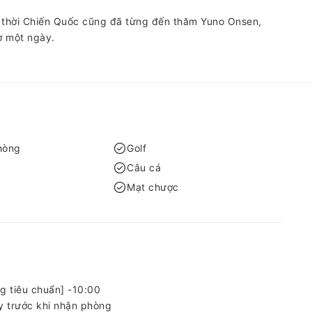
ự thời Chiến Quốc cũng đã từng đến thăm Yuno Onsen,
ờ một ngày.
hòng
Golf
Câu cá
Mạt chược
g tiêu chuẩn] -10:00
 trước khi nhận phòng