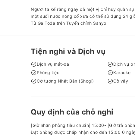
Người ta kể rằng ngay cả một vị chỉ huy quân s
một suối nước nóng cổ xưa có thể sử dụng 24 gi
Từ Ga Toda trên Tuyến chính Sanyo
Tiện nghi và Dịch vụ
Dịch vụ mát-xa
Dịch vụ p
Phòng tiệc
Karaoke
Cờ tướng Nhật Bản (Shogi)
Cờ vây
Quy định của chỗ nghỉ
[Giờ nhận phòng tiêu chuẩn] 15:00- [Giờ trả phòn
Đặt phòng được chấp nhận cho đến 15:00 0 ngày