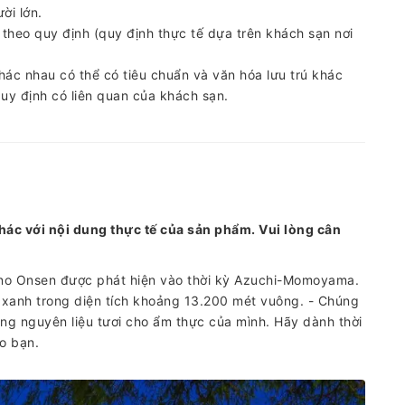
ời lớn.
 theo quy định (quy định thực tế dựa trên khách sạn nơi
hác nhau có thể có tiêu chuẩn và văn hóa lưu trú khác
quy định có liên quan của khách sạn.
hác với nội dung thực tế của sản phẩm. Vui lòng cân
uno Onsen được phát hiện vào thời kỳ Azuchi-Momoyama.
 xanh trong diện tích khoảng 13.200 mét vuông. - Chúng
ụng nguyên liệu tươi cho ẩm thực của mình. Hãy dành thời
o bạn.