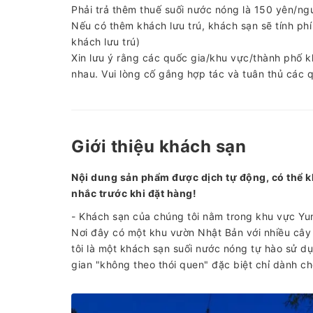
Phải trả thêm thuế suối nước nóng là 150 yên/ngư
Nếu có thêm khách lưu trú, khách sạn sẽ tính phí
khách lưu trú)
Xin lưu ý rằng các quốc gia/khu vực/thành phố k
nhau. Vui lòng cố gắng hợp tác và tuân thủ các 
Giới thiệu khách sạn
Nội dung sản phẩm được dịch tự động, có thể k
nhắc trước khi đặt hàng!
- Khách sạn của chúng tôi nằm trong khu vực Y
Nơi đây có một khu vườn Nhật Bản với nhiều cây
tôi là một khách sạn suối nước nóng tự hào sử d
gian "không theo thói quen" đặc biệt chỉ dành ch