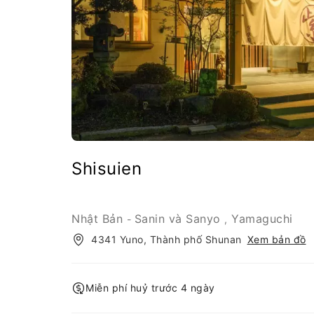
Shisuien
Nhật Bản
Sanin và Sanyo
Yamaguchi
-
,
4341 Yuno, Thành phố Shunan
Xem bản đồ
Miễn phí huỷ trước 4 ngày