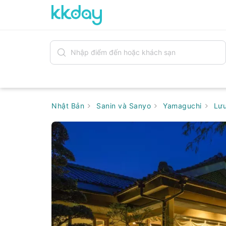
Nhật Bản
Sanin và Sanyo
Yamaguchi
Lưu