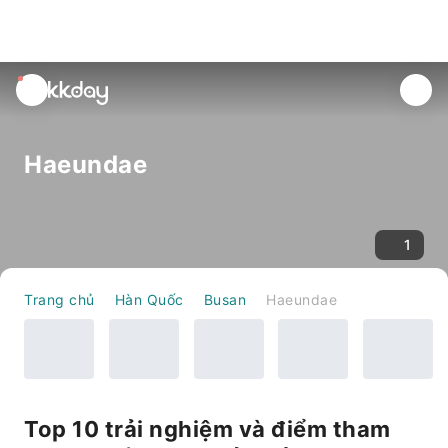
unread
notifications
Haeundae
1
Trang chủ
Hàn Quốc
Busan
Haeundae
Top 10 trải nghiệm và điểm tham