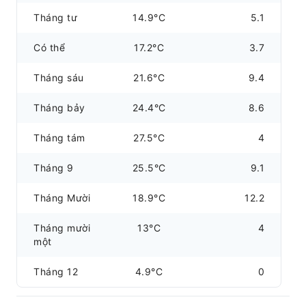
Tháng tư
14.9°C
5.1
Có thể
17.2°C
3.7
Tháng sáu
21.6°C
9.4
Tháng bảy
24.4°C
8.6
Tháng tám
27.5°C
4
Tháng 9
25.5°C
9.1
Tháng Mười
18.9°C
12.2
Tháng mười
13°C
4
một
Tháng 12
4.9°C
0