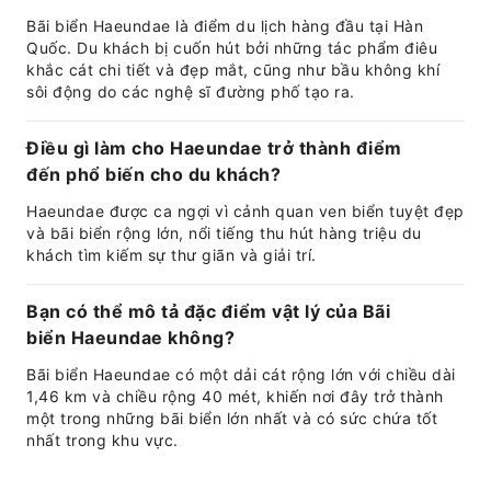
Bãi biển Haeundae là điểm du lịch hàng đầu tại Hàn
Quốc. Du khách bị cuốn hút bởi những tác phẩm điêu
khắc cát chi tiết và đẹp mắt, cũng như bầu không khí
sôi động do các nghệ sĩ đường phố tạo ra.
Điều gì làm cho Haeundae trở thành điểm
đến phổ biến cho du khách?
Haeundae được ca ngợi vì cảnh quan ven biển tuyệt đẹp
và bãi biển rộng lớn, nổi tiếng thu hút hàng triệu du
khách tìm kiếm sự thư giãn và giải trí.
Bạn có thể mô tả đặc điểm vật lý của Bãi
biển Haeundae không?
Bãi biển Haeundae có một dải cát rộng lớn với chiều dài
1,46 km và chiều rộng 40 mét, khiến nơi đây trở thành
một trong những bãi biển lớn nhất và có sức chứa tốt
nhất trong khu vực.