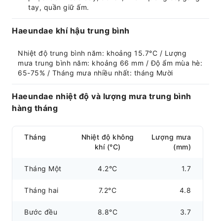
tay, quần giữ ấm.
Haeundae khí hậu trung bình
Nhiệt độ trung bình năm: khoảng 15.7°C / Lượng 
mưa trung bình năm: khoảng 66 mm / Độ ẩm mùa hè: 
65-75% / Tháng mưa nhiều nhất: tháng Mười
Haeundae nhiệt độ và lượng mưa trung bình
hàng tháng
Tháng
Nhiệt độ không
Lượng mưa
khí (°C)
(mm)
Tháng Một
4.2°C
1.7
Tháng hai
7.2°C
4.8
Bước đều
8.8°C
3.7