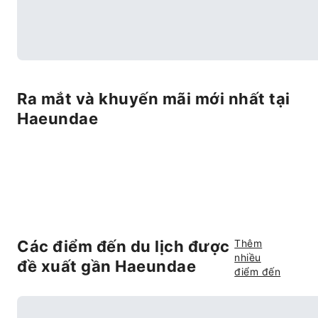
Ra mắt và khuyến mãi mới nhất tại
Haeundae
Các điểm đến du lịch được
Thêm
nhiều
đề xuất gần Haeundae
điểm đến