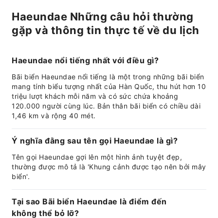
Haeundae Những câu hỏi thường
gặp và thông tin thực tế về du lịch
Haeundae nổi tiếng nhất với điều gì?
Bãi biển Haeundae nổi tiếng là một trong những bãi biển
mang tính biểu tượng nhất của Hàn Quốc, thu hút hơn 10
triệu lượt khách mỗi năm và có sức chứa khoảng
120.000 người cùng lúc. Bản thân bãi biển có chiều dài
1,46 km và rộng 40 mét.
Ý nghĩa đằng sau tên gọi Haeundae là gì?
Tên gọi Haeundae gợi lên một hình ảnh tuyệt đẹp,
thường được mô tả là 'Khung cảnh được tạo nên bởi mây
biển'.
Tại sao Bãi biển Haeundae là điểm đến
không thể bỏ lỡ?