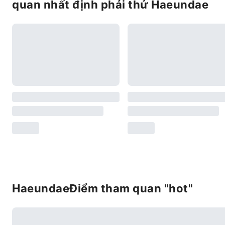
quan nhất định phải thử Haeundae
HaeundaeĐiểm tham quan "hot"