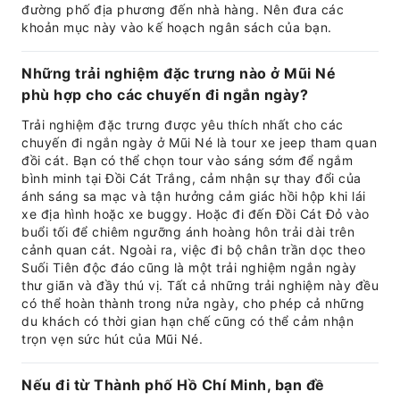
đường phố địa phương đến nhà hàng. Nên đưa các
khoản mục này vào kế hoạch ngân sách của bạn.
Những trải nghiệm đặc trưng nào ở Mũi Né
phù hợp cho các chuyến đi ngắn ngày?
Trải nghiệm đặc trưng được yêu thích nhất cho các
chuyến đi ngắn ngày ở Mũi Né là tour xe jeep tham quan
đồi cát. Bạn có thể chọn tour vào sáng sớm để ngắm
bình minh tại Đồi Cát Trắng, cảm nhận sự thay đổi của
ánh sáng sa mạc và tận hưởng cảm giác hồi hộp khi lái
xe địa hình hoặc xe buggy. Hoặc đi đến Đồi Cát Đỏ vào
buổi tối để chiêm ngưỡng ánh hoàng hôn trải dài trên
cảnh quan cát. Ngoài ra, việc đi bộ chân trần dọc theo
Suối Tiên độc đáo cũng là một trải nghiệm ngắn ngày
thư giãn và đầy thú vị. Tất cả những trải nghiệm này đều
có thể hoàn thành trong nửa ngày, cho phép cả những
du khách có thời gian hạn chế cũng có thể cảm nhận
trọn vẹn sức hút của Mũi Né.
Nếu đi từ Thành phố Hồ Chí Minh, bạn đề