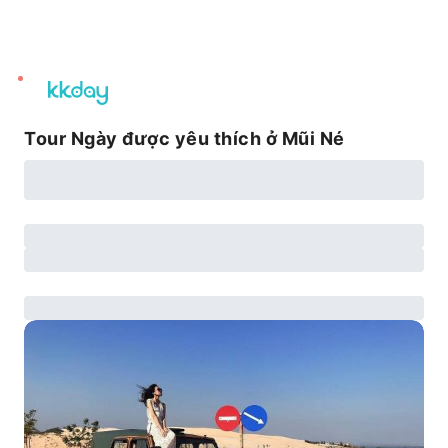
unread
notifications
Tour Ngày được yêu thích ở Mũi Né