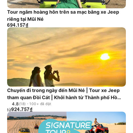
Tour ngắm hoàng hôn trên sa mạc bằng xe Jeep
riêng tại Mũi Né
694.157
₫
Chuyến đi trong ngày đến Mũi Né | Tour xe Jeep
tham quan Đồi Cát | Khởi hành từ Thành phố Hồ
4.8
Chí Minh
(18)・100+ đã đặt
924.757
₫
từ