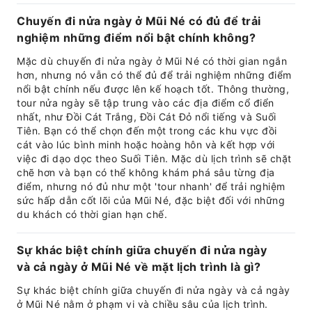
Chuyến đi nửa ngày ở Mũi Né có đủ để trải
nghiệm những điểm nổi bật chính không?
Mặc dù chuyến đi nửa ngày ở Mũi Né có thời gian ngắn
hơn, nhưng nó vẫn có thể đủ để trải nghiệm những điểm
nổi bật chính nếu được lên kế hoạch tốt. Thông thường,
tour nửa ngày sẽ tập trung vào các địa điểm cổ điển
nhất, như Đồi Cát Trắng, Đồi Cát Đỏ nổi tiếng và Suối
Tiên. Bạn có thể chọn đến một trong các khu vực đồi
cát vào lúc bình minh hoặc hoàng hôn và kết hợp với
việc đi dạo dọc theo Suối Tiên. Mặc dù lịch trình sẽ chặt
chẽ hơn và bạn có thể không khám phá sâu từng địa
điểm, nhưng nó đủ như một 'tour nhanh' để trải nghiệm
sức hấp dẫn cốt lõi của Mũi Né, đặc biệt đối với những
du khách có thời gian hạn chế.
Sự khác biệt chính giữa chuyến đi nửa ngày
và cả ngày ở Mũi Né về mặt lịch trình là gì?
Sự khác biệt chính giữa chuyến đi nửa ngày và cả ngày
ở Mũi Né nằm ở phạm vi và chiều sâu của lịch trình.