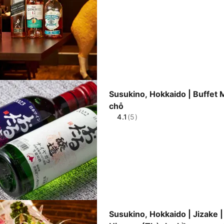
Susukino, Hokkaido | Buffet
chỗ
4.1
(5)
Susukino, Hokkaido | Jizake 