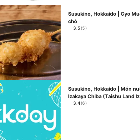
Susukino, Hokkaido | Gyo Muc
chỗ
3.5
(5)
Susukino, Hokkaido | Món nư
Izakaya Chiba (Taishu Land Iz
3.4
(6)