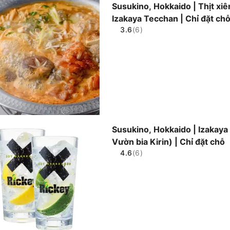
Susukino, Hokkaido | Thịt xi
Izakaya Tecchan | Chỉ đặt ch
3.6
(6)
Susukino, Hokkaido | Izakaya 
Vườn bia Kirin) | Chỉ đặt chỗ
4.6
(6)