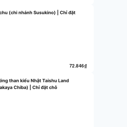
hu (chi nhánh Susukino) | Chỉ đặt
72.846
₫
ớng than kiểu Nhật Taishu Land
akaya Chiba) | Chỉ đặt chỗ