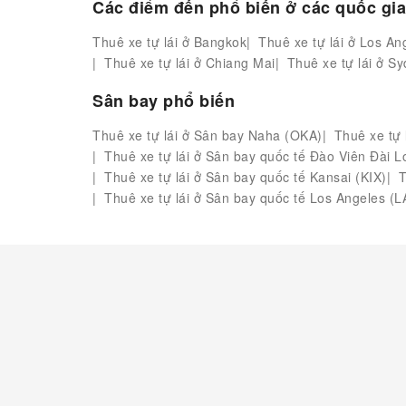
Các điểm đến phổ biến ở các quốc gi
Thuê xe tự lái ở Bangkok
Thuê xe tự lái ở Los An
Thuê xe tự lái ở Chiang Mai
Thuê xe tự lái ở S
Sân bay phổ biến
Thuê xe tự lái ở Sân bay Naha (OKA)
Thuê xe tự
Thuê xe tự lái ở Sân bay quốc tế Đào Viên Đài 
Thuê xe tự lái ở Sân bay quốc tế Kansai (KIX)
T
Thuê xe tự lái ở Sân bay quốc tế Los Angeles (L