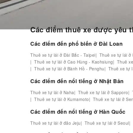
Trang chủ
Global Car Rental
Oakland County I
Các điểm thuê xe được yêu t
Các điểm đến phổ biến ở Đài Loan
Thuê xe tự lái ở Đài Bắc - Taipei
Thuê xe tự lái ở
Thuê xe tự lái ở Cao Hùng - Kaohsiung
Thuê xe
Thuê xe tự lái ở Bành Hồ - Penghu
Thuê xe tự l
Các điểm đến nổi tiếng ở Nhật Bản
Thuê xe tự lái ở Naha
Thuê xe tự lái ở Sapporo
Thuê xe tự lái ở Kumamoto
Thuê xe tự lái ở Se
Các điểm đến nổi tiếng ở Hàn Quốc
Thuê xe tự lái ở đảo Jeju
Thuê xe tự lái ở Seoul