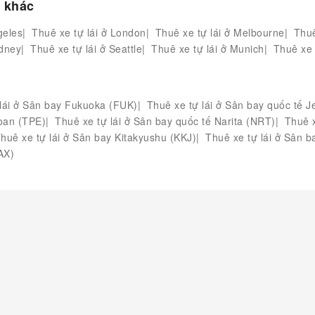
a khác
geles
Thuê xe tự lái ở London
Thuê xe tự lái ở Melbourne
Thuê
ydney
Thuê xe tự lái ở Seattle
Thuê xe tự lái ở Munich
Thuê xe 
 lái ở Sân bay Fukuoka (FUK)
Thuê xe tự lái ở Sân bay quốc tế J
Loan (TPE)
Thuê xe tự lái ở Sân bay quốc tế Narita (NRT)
Thuê x
huê xe tự lái ở Sân bay Kitakyushu (KKJ)
Thuê xe tự lái ở Sân 
AX)