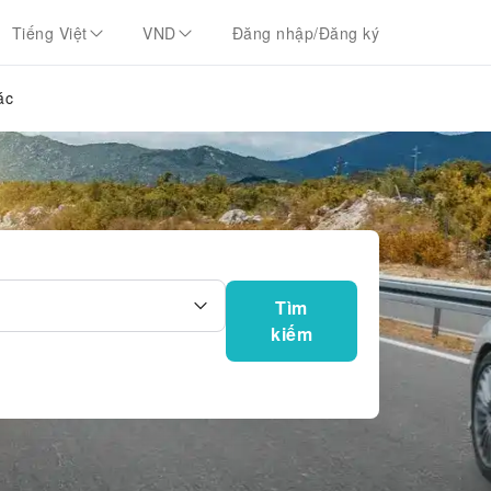
Tiếng Việt
VND
Đăng nhập/Đăng ký
ác
Tìm
kiếm