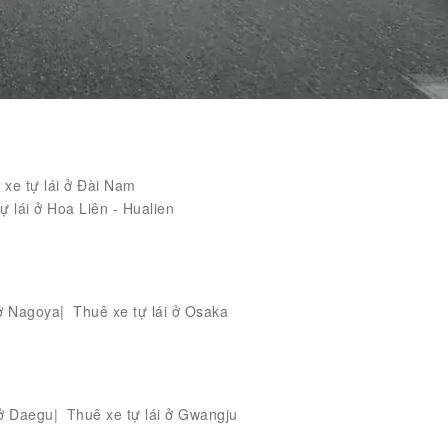
 xe tự lái ở Đài Nam
ự lái ở Hoa Liên - Hualien
 ở Nagoya
Thuê xe tự lái ở Osaka
 ở Daegu
Thuê xe tự lái ở Gwangju