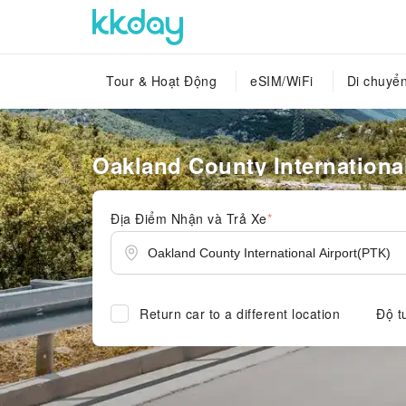
Tour & Hoạt Động
eSIM/WiFi
Di chuyể
Oakland County International
Địa Điểm Nhận và Trả Xe
*
Return car to a different location
Độ t