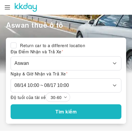
Aswan thuê ô tô
Return car to a different location
Địa Điểm Nhận và Trả Xe
*
Ngày & Giờ Nhận và Trả Xe
*
Độ tuổi của tài xế
Tìm kiếm