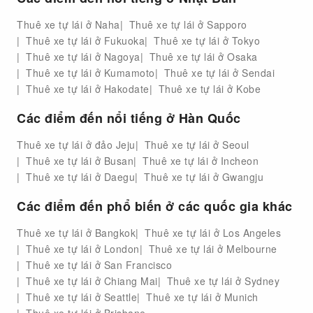
Thuê xe tự lái ở Naha
Thuê xe tự lái ở Sapporo
Thuê xe tự lái ở Fukuoka
Thuê xe tự lái ở Tokyo
Thuê xe tự lái ở Nagoya
Thuê xe tự lái ở Osaka
Thuê xe tự lái ở Kumamoto
Thuê xe tự lái ở Sendai
Thuê xe tự lái ở Hakodate
Thuê xe tự lái ở Kobe
Các điểm đến nổi tiếng ở Hàn Quốc
Thuê xe tự lái ở đảo Jeju
Thuê xe tự lái ở Seoul
Thuê xe tự lái ở Busan
Thuê xe tự lái ở Incheon
Thuê xe tự lái ở Daegu
Thuê xe tự lái ở Gwangju
Các điểm đến phổ biến ở các quốc gia khác
Thuê xe tự lái ở Bangkok
Thuê xe tự lái ở Los Angeles
Thuê xe tự lái ở London
Thuê xe tự lái ở Melbourne
Thuê xe tự lái ở San Francisco
Thuê xe tự lái ở Chiang Mai
Thuê xe tự lái ở Sydney
Thuê xe tự lái ở Seattle
Thuê xe tự lái ở Munich