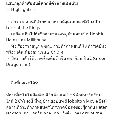
แผนกลูกค้าสัมพันธ์หากมีคำถามเพิ่มเติม
－ Highlights －
・ สำรวจสถานที่ถ่ายทำภาพยนต์สุดแฟนตาซีเรื่อง The
Lord of the Rings
・ เพลิดเพลินไปกับวิวสวยๆของหมู่บ้านฮอบบิท Hobbit
Holes และ Millhouse
・ ฟังเรื่องราวสนุก ๆ ขณะถ่ายทำภาพยนต์ ในทัวร์เดย์ทั่ว
พร้อมเดินเที่ยวชมนาน 2 ชั่วโมง
・ ปิดท้ายทัวร์ด้วยเครื่องดื่มที่กรีน ดราก้อน อินน์ (Green
Dragon Inn)
－ สิ่งที่คุณจะได้รับ －
ท่องเที่ยวในในมิดเดิลเอิร์ธ ดินแดนไชร์ ด้วยทัวร์พร้อม
ไกด์ 2 ชั่วโมงนี้ ที่หมู่บ้านฮอบบิท (Hobbiton Movie Set)
สถานที่ถ่ายทำภาพยนตร์ไตรภาคชื่อดังของผู้กำกับ Peter
Jackson เดอะ ลอร์ด ออฟ เดอะ ริงส์ (The Lord of the