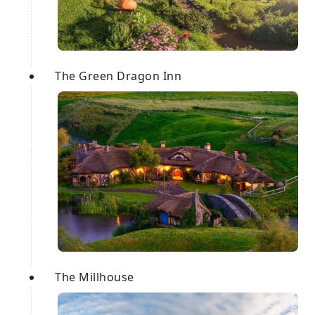
The Green Dragon Inn
The Millhouse