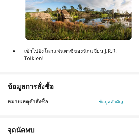
เข้าไปยังโลกแฟนตาซีของนักเเขียน J.R.R.
Tolkien!
ข้อมูลการสั่งซื้อ
หมายเหตุคำสั่งซื้อ
ข้อมูลสำคัญ
จุดนัดพบ