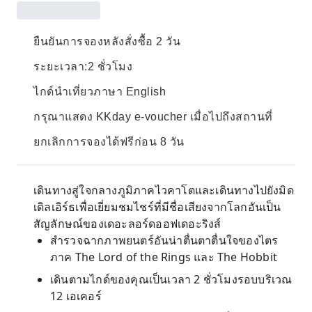
ยืนยันการจองหลังสั่งซื้อ 2 วัน
ระยะเวลา:2 ชั่วโมง
ไกด์นำเที่ยวภาษา English
กรุณาแสดง KKday e-voucher เมื่อไปถึงสถานที่
ยกเลิกการจองได้ฟรีก่อน 8 วัน
เดินทางสู่ใจกลางภูมิภาคไวคาโตและเดินทางไปยังมิด
เดิลเอิร์ธเพื่อเยี่ยมชมไชร์ที่มีชื่อเสียงจากโลกอันเป็น
สัญลักษณ์ของเดอะลอร์ดออฟเดอะริงส์
สำรวจฉากภาพยนตร์อันน่าตื่นตาตื่นใจของไตร
ภาค The Lord of the Rings และ The Hobbit
เดินตามไกด์ของคุณเป็นเวลา 2 ชั่วโมงรอบบริเวณ
12 เอเคอร์