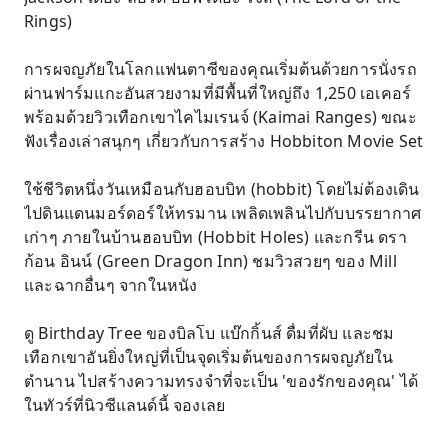
Rings)
การผจญภัยในโลกแฟนตาซีของคุณเริ่มต้นด้วยการนั่งรถ
ผ่านฟาร์มแกะอันสวยงามที่มีพื้นที่ใหญ่ถึง 1,250 เอเคอร์
พร้อมด้วยวิวเทือกเขาไคไมเรนจ์ (Kaimai Ranges) ขณะ
ฟังเรื่องเล่าสนุกๆ เกี่ยวกับการสร้าง Hobbiton Movie Set
ใช้ชีวิตหนึ่งวันเหมือนกับฮอบบิท (hobbit) โดยไม่ต้องเดิน
ไปดินแดนมอร์ดอร์ให้ทรมาน เพลิดเพลินไปกับบรรยากาศ
เก่าๆ ภายในบ้านฮอบบิท (Hobbit Holes) และกรีน ดรา
ก้อน อินน์ (Green Dragon Inn) ชมวิวสวยๆ ของ Mill
และฉากอื่นๆ จากในหนัง
ดู Birthday Tree ของบิลโบ แบ๊กกิ้นส์ ดื่มที่ผับ และชม
เทือกเขาอันยิ่งใหญ่ที่เป็นจุดเริ่มต้นของการผจญภัยใน
ตำนาน ไปสร้างความทรงจำที่จะเป็น 'ของรักของคุณ' ได้
ในทัวร์ที่นิวซีแลนด์นี้ จองเลย