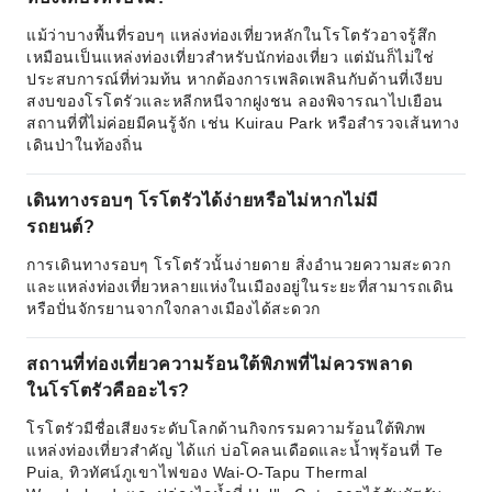
แม้ว่าบางพื้นที่รอบๆ แหล่งท่องเที่ยวหลักในโรโตรัวอาจรู้สึก
เหมือนเป็นแหล่งท่องเที่ยวสำหรับนักท่องเที่ยว แต่มันก็ไม่ใช่
ประสบการณ์ที่ท่วมท้น หากต้องการเพลิดเพลินกับด้านที่เงียบ
สงบของโรโตรัวและหลีกหนีจากฝูงชน ลองพิจารณาไปเยือน
สถานที่ที่ไม่ค่อยมีคนรู้จัก เช่น Kuirau Park หรือสำรวจเส้นทาง
เดินป่าในท้องถิ่น
เดินทางรอบๆ โรโตรัวได้ง่ายหรือไม่หากไม่มี
รถยนต์?
การเดินทางรอบๆ โรโตรัวนั้นง่ายดาย สิ่งอำนวยความสะดวก
และแหล่งท่องเที่ยวหลายแห่งในเมืองอยู่ในระยะที่สามารถเดิน
หรือปั่นจักรยานจากใจกลางเมืองได้สะดวก
สถานที่ท่องเที่ยวความร้อนใต้พิภพที่ไม่ควรพลาด
ในโรโตรัวคืออะไร?
โรโตรัวมีชื่อเสียงระดับโลกด้านกิจกรรมความร้อนใต้พิภพ
แหล่งท่องเที่ยวสำคัญ ได้แก่ บ่อโคลนเดือดและน้ำพุร้อนที่ Te
Puia, ทิวทัศน์ภูเขาไฟของ Wai-O-Tapu Thermal