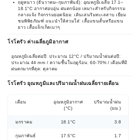
ฤดูหนาว (ธันวาคม–กุมภาพันธ์): อุณหภูมิเฉลี่ย 17.1–
18.1°C อากาศอบอุ่น ฝนตกน้อย เหมาะสำหรับกิจกรรม
กลางแจ้ง กิจกรรมยอดนิยม: เดินเล่นริมทะเลสาบ เยี่ยม
ชมพิพิธภัณฑ์ แนะนำให้สวมใส่: เสื้อแขนสั้นหรือแขน
ยาว เสื้อแจ็กเก็ตเบาๆ
โรโตรัว ค่าเฉลี่ยภูมิอากาศ
อุณหภูมิเฉลี่ยต่อปี: ประมาณ 12°C / ปริมาณน้ำฝนต่อปี: 
ประมาณ 44 mm / ความชื้นในฤดูร้อน: 60-70% / เดือนที่มี
ฝนตกมากที่สุด: ตุลาคม
โรโตรัว อุณหภูมิและปริมาณน้ำฝนเฉลี่ยรายเดือน
เดือน
อุณหภูมิอากาศ
ปริมาณน้ำฝน
(°C)
(มม.)
มกราคม
18.1°C
3.8
กุมภาพันธ์
17.5°C
1.7