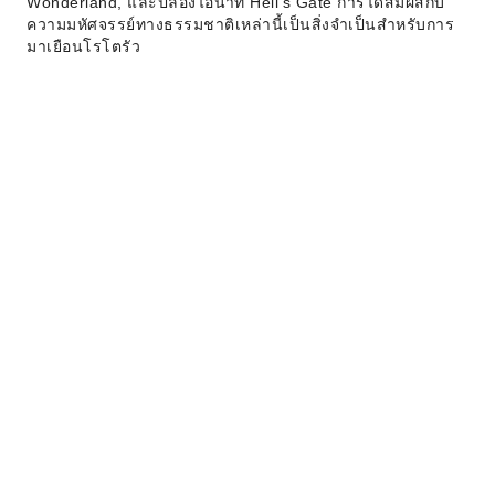
Wonderland, และปล่องไอน้ำที่ Hell's Gate การได้สัมผัสกับ
ความมหัศจรรย์ทางธรรมชาติเหล่านี้เป็นสิ่งจำเป็นสำหรับการ
มาเยือนโรโตรัว