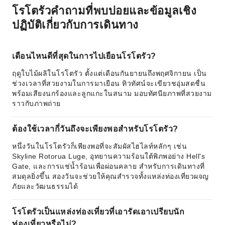
โรโตรัวคำถามที่พบบ่อยและข้อมูลเชิง
ปฏิบัติเกี่ยวกับการเดินทาง
เดือนไหนดีที่สุดในการไปเยือนโรโตรัว?
ฤดูใบไม้ผลิในโรโตรัว ตั้งแต่เดือนกันยายนถึงพฤศจิกายน เป็น
ช่วงเวลาที่สวยงามในการมาเยือน ทิวทัศน์จะเขียวชอุ่มสดชื่น
พร้อมเสียงนกร้องและลูกแกะในสนาม มอบทัศนียภาพที่สวยงาม
ราวกับภาพถ่าย
ต้องใช้เวลากี่วันถึงจะเพียงพอสำหรับโรโตรัว?
หนึ่งวันในโรโตรัวก็เพียงพอที่จะสัมผัสไฮไลท์หลักๆ เช่น
Skyline Rotorua Luge, อุทยานความร้อนใต้พิภพอย่าง Hell's
Gate, และการแช่น้ำร้อนเพื่อผ่อนคลาย สำหรับการเดินทางที่
สมดุลยิ่งขึ้น สองวันจะช่วยให้คุณสำรวจทั้งแหล่งท่องเที่ยวผจญ
ภัยและวัฒนธรรมได้
โรโตรัวเป็นแหล่งท่องเที่ยวที่เอารัดเอาเปรียบนัก
ท่องเที่ยวหรือไม่?