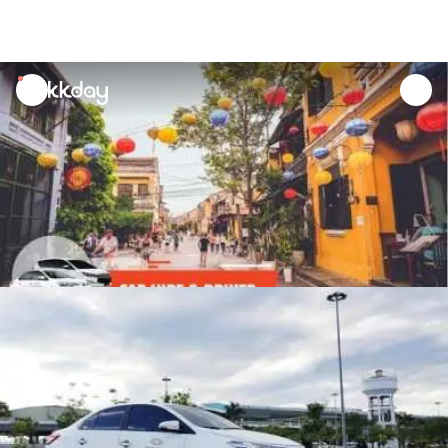
unread
notifications