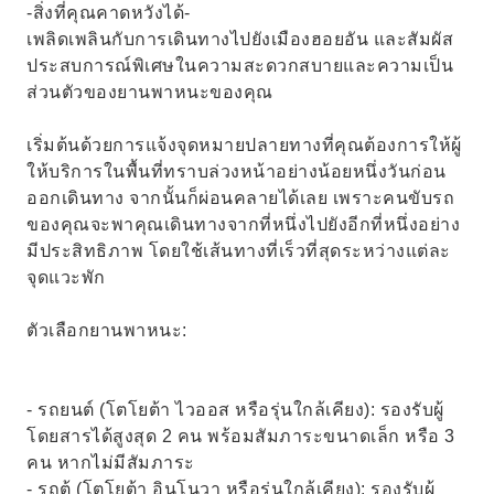
-สิ่งที่คุณคาดหวังได้-
เพลิดเพลินกับการเดินทางไปยังเมืองฮอยอัน และสัมผัส
ประสบการณ์พิเศษในความสะดวกสบายและความเป็น
ส่วนตัวของยานพาหนะของคุณ
เริ่มต้นด้วยการแจ้งจุดหมายปลายทางที่คุณต้องการให้ผู้
ให้บริการในพื้นที่ทราบล่วงหน้าอย่างน้อยหนึ่งวันก่อน
ออกเดินทาง จากนั้นก็ผ่อนคลายได้เลย เพราะคนขับรถ
ของคุณจะพาคุณเดินทางจากที่หนึ่งไปยังอีกที่หนึ่งอย่าง
มีประสิทธิภาพ โดยใช้เส้นทางที่เร็วที่สุดระหว่างแต่ละ
จุดแวะพัก
ตัวเลือกยานพาหนะ:
- รถยนต์ (โตโยต้า ไวออส หรือรุ่นใกล้เคียง): รองรับผู้
โดยสารได้สูงสุด 2 คน พร้อมสัมภาระขนาดเล็ก หรือ 3
คน หากไม่มีสัมภาระ
- รถตู้ (โตโยต้า อินโนวา หรือรุ่นใกล้เคียง): รองรับผู้