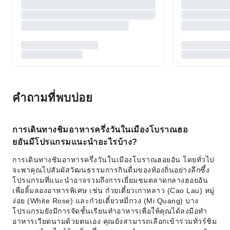
คำถามที่พบบ่อย
การเดินทางชิมอาหารครึ่งวันในเมืองโบราณฮอ
ยอันมีโปรแกรมแนะนำอะไรบ้าง?
การเดินทางชิมอาหารครึ่งวันในเมืองโบราณฮอยอัน โดยทั่วไป
จะพาคุณไปสัมผัสวัฒนธรรมการกินดื่มของท้องถิ่นอย่างลึกซึ้ง
โปรแกรมที่แนะนำอาจรวมถึงการเยี่ยมชมตลาดกลางฮอยอัน
เพื่อลิ้มลองอาหารพิเศษ เช่น ก๋วยเตี๋ยวเกาหลาว (Cao Lau) หมู่
ง่อย (White Rose) และก๋วยเตี๋ยวหมี่กวง (Mi Quang) บาง
โปรแกรมยังมีการจัดชั้นเรียนทำอาหารเพื่อให้คุณได้ลงมือทำ
อาหารเวียดนามด้วยตนเอง คุณยังสามารถเลือกเข้าร่วมทัวร์ชิม