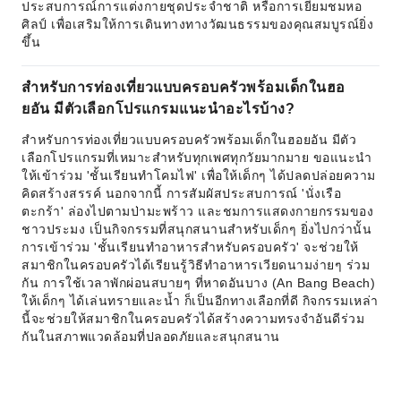
ประสบการณ์การแต่งกายชุดประจำชาติ หรือการเยี่ยมชมหอ
ศิลป์ เพื่อเสริมให้การเดินทางทางวัฒนธรรมของคุณสมบูรณ์ยิ่ง
ขึ้น
สำหรับการท่องเที่ยวแบบครอบครัวพร้อมเด็กในฮอ
ยอัน มีตัวเลือกโปรแกรมแนะนำอะไรบ้าง?
สำหรับการท่องเที่ยวแบบครอบครัวพร้อมเด็กในฮอยอัน มีตัว
เลือกโปรแกรมที่เหมาะสำหรับทุกเพศทุกวัยมากมาย ขอแนะนำ
ให้เข้าร่วม 'ชั้นเรียนทำโคมไฟ' เพื่อให้เด็กๆ ได้ปลดปล่อยความ
คิดสร้างสรรค์ นอกจากนี้ การสัมผัสประสบการณ์ 'นั่งเรือ
ตะกร้า' ล่องไปตามป่ามะพร้าว และชมการแสดงกายกรรมของ
ชาวประมง เป็นกิจกรรมที่สนุกสนานสำหรับเด็กๆ ยิ่งไปกว่านั้น
การเข้าร่วม 'ชั้นเรียนทำอาหารสำหรับครอบครัว' จะช่วยให้
สมาชิกในครอบครัวได้เรียนรู้วิธีทำอาหารเวียดนามง่ายๆ ร่วม
กัน การใช้เวลาพักผ่อนสบายๆ ที่หาดอันบาง (An Bang Beach)
ให้เด็กๆ ได้เล่นทรายและน้ำ ก็เป็นอีกทางเลือกที่ดี กิจกรรมเหล่า
นี้จะช่วยให้สมาชิกในครอบครัวได้สร้างความทรงจำอันดีร่วม
กันในสภาพแวดล้อมที่ปลอดภัยและสนุกสนาน