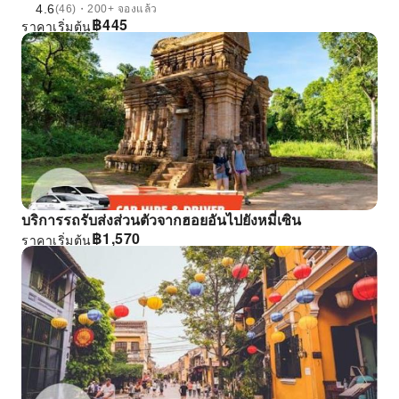
4.6
(46)・200+ จองแล้ว
฿
445
ราคาเริ่มต้น
บริการรถรับส่งส่วนตัวจากฮอยอันไปยังหมี่เซิน
฿
1,570
ราคาเริ่มต้น