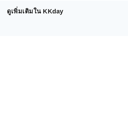
ดูเพิ่มเติมใน KKday