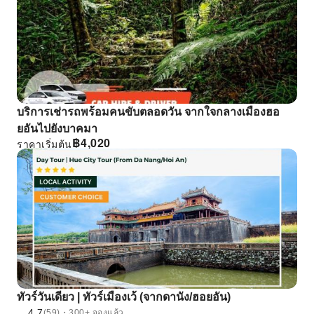
บริการเช่ารถพร้อมคนขับตลอดวัน จากใจกลางเมืองฮอ
ยอันไปยังบาคมา
฿
4,020
ราคาเริ่มต้น
ทัวร์วันเดียว | ทัวร์เมืองเว้ (จากดานัง/ฮอยอัน)
4.7
(59)・300+ จองแล้ว