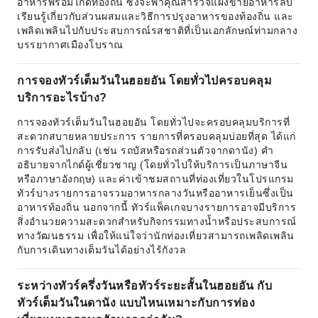
อาหารพร้อมไกด์ท้องถิ่น ซึ่งจะพาคุณสำรวจแผงขายอาหารลับ
เรียนรู้เกี่ยวกับส่วนผสมและวิธีการปรุงอาหารของท้องถิ่น และ
เพลิดเพลินไปกับประสบการณ์รสชาติที่เป็นเอกลักษณ์ท่ามกลาง
บรรยากาศเมืองโบราณ
การจองทัวร์เต็มวันในฮอยอัน โดยทั่วไปครอบคลุม
บริการอะไรบ้าง?
การจองทัวร์เต็มวันในฮอยอัน โดยทั่วไปจะครอบคลุมบริการที่
สะดวกสบายหลายประการ รายการที่ครอบคลุมบ่อยที่สุด ได้แก่
การรับส่งไปกลับ (เช่น รถบัสหรือรถส่วนตัวจากดานัง) คำ
อธิบายจากไกด์ผู้เชี่ยวชาญ (โดยทั่วไปให้บริการเป็นภาษาจีน
หรือภาษาอังกฤษ) และค่าเข้าชมสถานที่ท่องเที่ยวในโปรแกรม
ทัวร์บางรายการอาจรวมอาหารกลางวันหรืออาหารเย็นซึ่งเป็น
อาหารท้องถิ่น นอกจากนี้ ทัวร์แพ็คเกจบางรายการอาจมีบริการ
สิ่งอำนวยความสะดวกสำหรับกิจกรรมทางน้ำหรือประสบการณ์
ทางวัฒนธรรม เพื่อให้แน่ใจว่านักท่องเที่ยวสามารถเพลิดเพลิน
กับการเดินทางเต็มวันได้อย่างไร้กังวล
ระหว่างทัวร์ครึ่งวันหรือทัวร์ระยะสั้นในฮอยอัน กับ
ทัวร์เต็มวันในดานัง แบบไหนเหมาะกับการท่อง