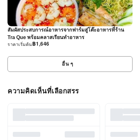
สัมผัสประสบการณ์อาหารจากฟาร์มสู่โต๊ะอาหารที่ร้าน
Tra Que พร้อมคลาสเรียนทําอาหาร
฿
1,646
ราคาเริ่มต้น
อื่น ๆ
ความคิดเห็นที่เลือกสรร