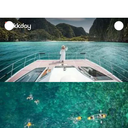
unread
notifications