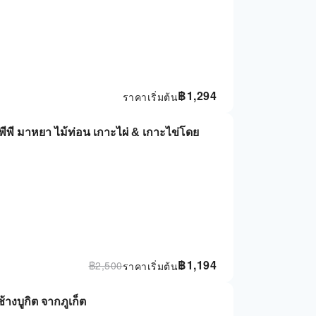
฿
1,294
ราคาเริ่มต้น
าะพีพี มาหยา ไม้ท่อน เกาะไผ่ & เกาะไข่โดย
฿
1,194
฿
2,500
ราคาเริ่มต้น
างบูกิต จากภูเก็ต