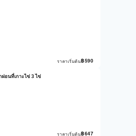
฿
590
ราคาเริ่มต้น
ักผ่อนที่เกาะไข่ 3 ไข่
฿
647
ราคาเริ่มต้น