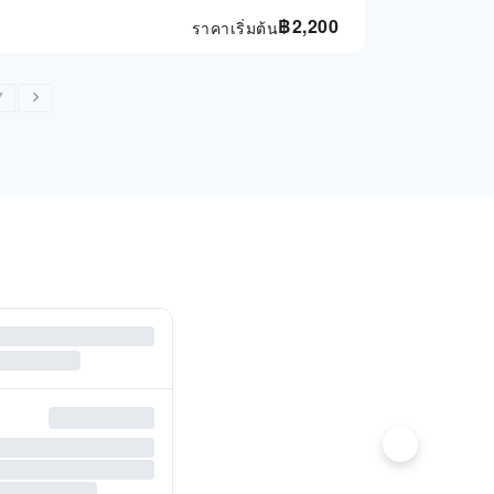
฿
2,200
ราคาเริ่มต้น
7