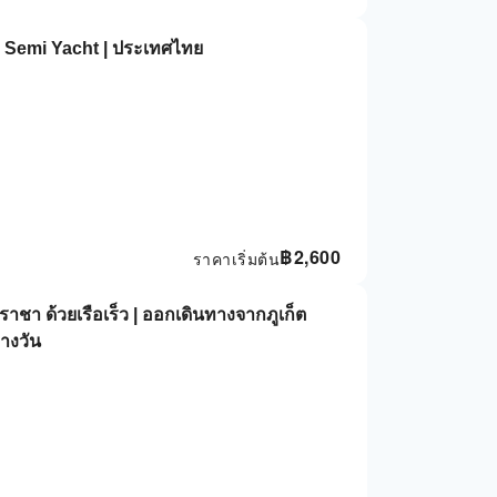
โดย Semi Yacht | ประเทศไทย
฿
2,600
ราคาเริ่มต้น
าะราชา ด้วยเรือเร็ว | ออกเดินทางจากภูเก็ต
างวัน