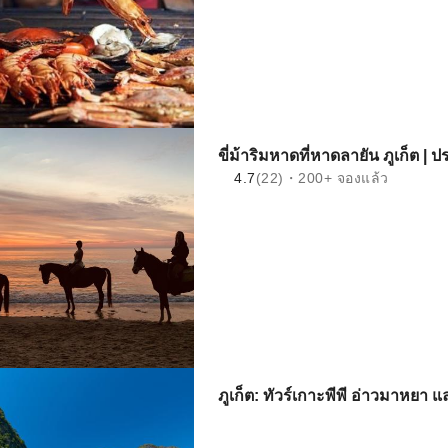
ขี่ม้าริมหาดที่หาดลายัน ภูเก็ต |
4.7
(22)・200+ จองแล้ว
ภูเก็ต: ทัวร์เกาะพีพี อ่าวมาหยา