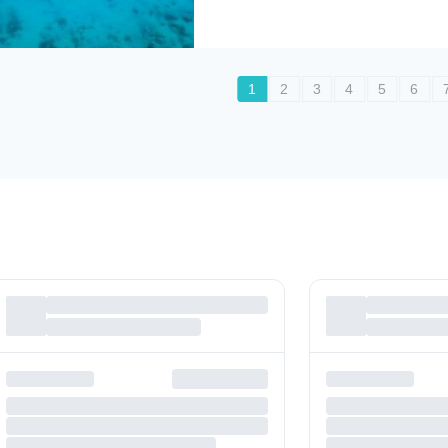
1
2
3
4
5
6