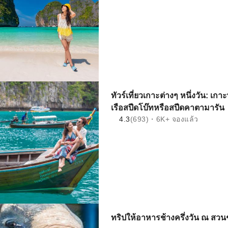
ทัวร์เที่ยวเกาะต่างๆ หนึ่งวัน: เก
เรือสปีดโบ๊ทหรือสปีดคาตามารัน
4.3
(693)・6K+ จองแล้ว
ทริปให้อาหารช้างครึ่งวัน ณ สวนช้