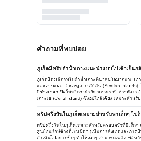
คำถามที่พบบ่อย
ภูเก็ตมีทริปดำน้ำเกาะแนะนำแบบไปเช้าเย็นก
ภูเก็ตมีตัวเลือกทริปดำน้ำเกาะที่น่าสนใจมากมาย เก
และอาบแดด ส่วนหมู่เกาะสิมิลัน (Similan Islands) 
มีช่วงเวลาเปิดให้บริการจำกัด นอกจากนี้ อ่าวพังง
เกาะเฮ (Coral Island) ซึ่งอยู่ใกล้เคียง เหมาะสำ
ทริปครึ่งวันในภูเก็ตเหมาะสำหรับพาเด็กๆ ไป
ทริปครึ่งวันในภูเก็ตเหมาะสำหรับครอบครัวที่มีเด็
ศูนย์อนุรักษ์ช้างที่เป็นมิตร (เน้นการสังเกตและการ
ดำเนินไปอย่างช้าๆ ทำให้เด็กๆ สามารถเพลิดเพลินกั