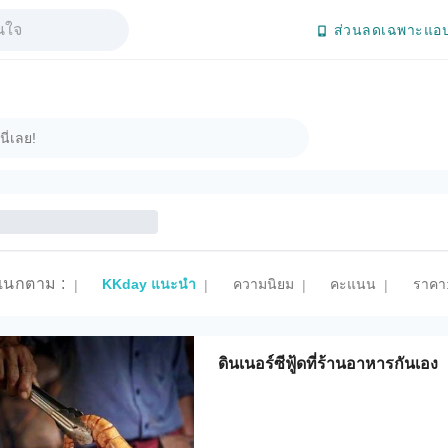
ส่วนลดเฉพาะแอป
แนกตาม
:
KKday แนะนำ
ความนิยม
คะแนน
ราคา:
|
|
|
|
ดินเนอร์ซีฟู้ดที่ร้านอาหารกันเอง