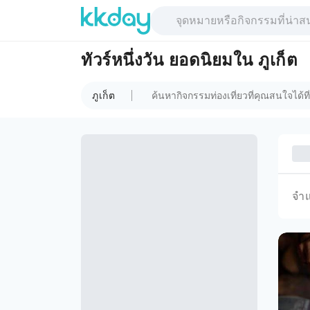
ทัวร์หนึ่งวัน ยอดนิยมใน ภูเก็ต
ภูเก็ต
จำ