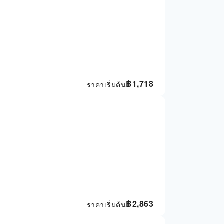
฿
1,718
ราคาเริ่มต้น
฿
2,863
ราคาเริ่มต้น