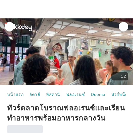
unread
notifications
12
หน้าแรก
อิตาลี
ทัสคานี
ฟลอเรนซ์
Duomo
ทัวร์หนึ่งวัน
ทัวร์ตลาดโบราณฟลอเรนซ์และเรียน
ทำอาหารพร้อมอาหารกลางวัน