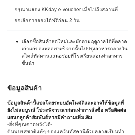
กรุณาแสดง KKday e-voucher เมื่อไปถึงสถานที่
ยกเลิกการจองได้ฟรีก่อน 2 วัน
เลือกซื้อสินค้าสดใหม่และผักตามฤดูกาลได้ที่ตลาด
เก่าแก่ของฟลอเรนซ์ จากนั้นไปปรุงอาหารกลางวัน
สไตล์ทัสคานแสนอร่อยที่โรงเรียนสอนทำอาหาร
ชั้นนำ
ข้อมูลสินค้า
ข้อมูลสินค้านี้แปลโดยระบบอัตโนมัติและอาจให้ข้อมูลที่
ยังไม่สมบูรณ์ โปรดพิจารณาก่อนทำการสั่งซื้อ หรือติดต่อ
แผนกลูกค้าสัมพันธ์หากมีคำถามเพิ่มเติม
-สิ่งที่คุณคาดหวังได้-
ค้นพบรสชาติแท้ๆ ของแคว้นทัสคานีด้วยคลาสเรียนทำ