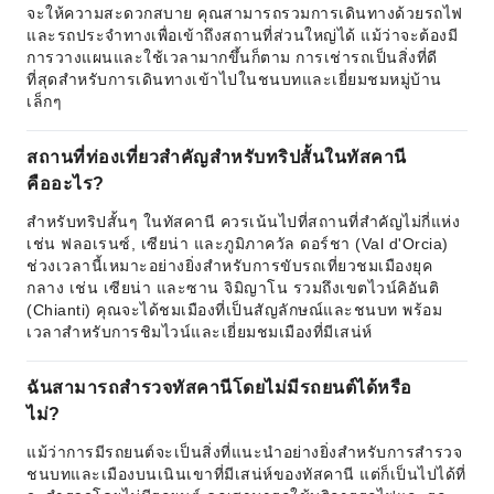
จะให้ความสะดวกสบาย คุณสามารถรวมการเดินทางด้วยรถไฟ
และรถประจำทางเพื่อเข้าถึงสถานที่ส่วนใหญ่ได้ แม้ว่าจะต้องมี
การวางแผนและใช้เวลามากขึ้นก็ตาม การเช่ารถเป็นสิ่งที่ดี
ที่สุดสำหรับการเดินทางเข้าไปในชนบทและเยี่ยมชมหมู่บ้าน
เล็กๆ
สถานที่ท่องเที่ยวสำคัญสำหรับทริปสั้นในทัสคานี
คืออะไร?
สำหรับทริปสั้นๆ ในทัสคานี ควรเน้นไปที่สถานที่สำคัญไม่กี่แห่ง
เช่น ฟลอเรนซ์, เซียน่า และภูมิภาควัล ดอร์ชา (Val d'Orcia)
ช่วงเวลานี้เหมาะอย่างยิ่งสำหรับการขับรถเที่ยวชมเมืองยุค
กลาง เช่น เซียน่า และซาน จิมิญาโน รวมถึงเขตไวน์คิอันติ
(Chianti) คุณจะได้ชมเมืองที่เป็นสัญลักษณ์และชนบท พร้อม
เวลาสำหรับการชิมไวน์และเยี่ยมชมเมืองที่มีเสน่ห์
ฉันสามารถสำรวจทัสคานีโดยไม่มีรถยนต์ได้หรือ
ไม่?
แม้ว่าการมีรถยนต์จะเป็นสิ่งที่แนะนำอย่างยิ่งสำหรับการสำรวจ
ชนบทและเมืองบนเนินเขาที่มีเสน่ห์ของทัสคานี แต่ก็เป็นไปได้ที่