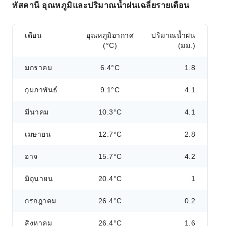
ทัสคานี อุณหภูมิและปริมาณน้ำฝนเฉลี่ยรายเดือน
เดือน
อุณหภูมิอากาศ
ปริมาณน้ำฝน
(°C)
(มม.)
มกราคม
6.4°C
1.8
กุมภาพันธ์
9.1°C
4.1
มีนาคม
10.3°C
4.1
เมษายน
12.7°C
2.8
อาจ
15.7°C
4.2
มิถุนายน
20.4°C
1
กรกฎาคม
26.4°C
0.2
สิงหาคม
26.4°C
1.6