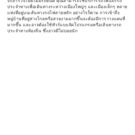
จะสำรวจโดยไม่มีรถยนต์ คุณสามารถใช้บริการรถไฟและรถ
ประจำทางเพื่อเดินทางระหว่างเมืองใหญ่ๆ และเมืองเล็กๆ หลาย
แห่งที่อยู่บนเส้นทางรถไฟสายหลัก อย่างไรก็ตาม การเข้าถึง
หมู่บ้านที่อยู่ห่างไกลหรือสวยงามมากขึ้นจะต้องมีการวางแผนที่
มากขึ้น และอาจต้องใช้ทัวร์แบบจัดโปรแกรมหรือเส้นทางรถ
ประจำทางท้องถิ่น ซึ่งอาจมีไม่บ่อยนัก