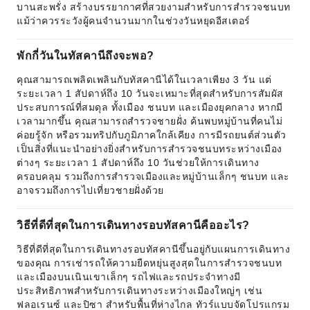
บานสะพรั่ง สร้างบรรยากาศที่สวยงามสำหรับการสำรวจชนบท
แม้ว่าควรระวังผู้คนจำนวนมากในช่วงวันหยุดอีสเตอร์
พักกี่วันในทัสคานีถึงจะพอ?
คุณสามารถเพลิดเพลินกับทัสคานีได้ในเวลาเพียง 3 วัน แต่
ระยะเวลา 1 สัปดาห์ถึง 10 วันจะเหมาะที่สุดสำหรับการสัมผัส
ประสบการณ์ที่สมดุล ทั้งเมือง ชนบท และเมืองยุคกลาง หากมี
เวลามากขึ้น คุณสามารถสำรวจชายฝั่ง ค้นพบหมู่บ้านที่คนไม่
ค่อยรู้จัก หรือรวมทริปกับภูมิภาคใกล้เคียง การมีรถยนต์ส่วนตัว
เป็นสิ่งที่แนะนำอย่างยิ่งสำหรับการสำรวจชนบทระหว่างเมือง
ต่างๆ ระยะเวลา 1 สัปดาห์ถึง 10 วันช่วยให้การเดินทาง
ครอบคลุม รวมถึงการสำรวจเมืองและหมู่บ้านเล็กๆ ชนบท และ
อาจรวมถึงการไปเที่ยวชายฝั่งด้วย
วิธีที่ดีที่สุดในการเดินทางรอบทัสคานีคืออะไร?
วิธีที่ดีที่สุดในการเดินทางรอบทัสคานีขึ้นอยู่กับแผนการเดินทาง
ของคุณ การเช่ารถให้ความยืดหยุ่นสูงสุดในการสำรวจชนบท
และเมืองบนเนินเขาเล็กๆ รถไฟและรถประจำทางมี
ประสิทธิภาพสำหรับการเดินทางระหว่างเมืองใหญ่ๆ เช่น
ฟลอเรนซ์ และปิซา สำหรับพื้นที่ห่างไกล ทัวร์แบบจัดโปรแกรม