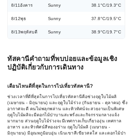
8/11
อังคาร
Sunny
38.1°C/19.3°C
8/12
พุธ
Sunny
37.8°C/19.5°C
8/13
พฤหัสบดี
Sunny
38.9°C/19.7°C
ทัสคานีคำถามที่พบบ่อยและข้อมูลเชิง
ปฏิบัติเกี่ยวกับการเดินทาง
เดือนไหนดีที่สุดในการไปเที่ยวทัสคานี?
ช่วงเวลาที่ดีที่สุดในการไปเที่ยวทัสคานีคือช่วงฤดูใบไม้ผลิ
(เมษายน - มิถุนายน) และฤดูใบไม้ร่วง (กันยายน - ตุลาคม) ซึ่ง
อากาศจะดี คนไม่พลุกพล่าน และทิวทัศน์จะสวยงามเป็นพิเศษ
ฤดูใบไม้ผลิจะมีดอกไม้ป่าบานสะพรั่งและกิจกรรมกลางแจ้ง
มากมาย ส่วนฤดูใบไม้ร่วงจะมีเทศกาลเก็บเกี่ยวองุ่น เทศกาล
อาหาร และทิวทัศน์สีทองอร่าม ฤดูใบไม้ผลิ (เมษายน -
มิถุนายน) มีอุณหภูมิอบอุ่น เนินเขาสีเขียวสดใส และดอกไม้ป่า