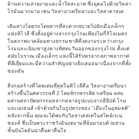
ด้านความสวยงามและน้ำใสสะอาด ซึ่งอุดมไปด้วยวิลล่า
โรมันมากมาย เช่น วิลล่าอาเดรียน่าและวิลล่าดาสเต
เดินทางโดยรถโดยสารที่สะดวกสบายไปยังเมืองเล็กๆ
แห่งทิโวลี ซึ่งตั้งอยู่ห่างจากกรุงโรมเพียงไม่กี่กิโลเมตร
ในสภาพแวดล้อมทางธรรมชาติที่งดงามระหว่างกรุง
โรมและเนินเขาสูงทางทิศตะวันออกของกรุงโรม ตั้งแต่
สมัยโบราณ เมืองเล็กๆ แห่งนี้ได้รับพรจากสภาพอากาศ
ที่ดีเยี่ยมและมีความสำคัญอย่างยิ่งเสมอมาเนื่องจากที่ตั้ง
ของมัน
สิ่งก่อสร้างที่โดดเด่นที่สุดในทิโวลีคือ วิลลาอาเดรียนา
สร้างขึ้นในศตวรรษที่ 2 โดยจักรพรรดิฮาเดรียน ผสม
ผสานสถาปัตยกรรมหลากหลายรูปแบบจากอียิปต์ โรม
และเอเธนส์ เข้าด้วยกันในรูปทรงของ "เมืองในอุดมคติ"
หลังจากนั้น คุณจะได้พบกับวิลลาเดสเตในสไตล์เรเน
ซองส์ ซึ่งเป็นพระราชวังอันงดงามที่ล้อมรอบด้วยสวน
ขั้นบันไดอันน่าตื่นตาตื่นใจ