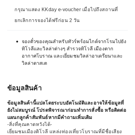
กรุณาแสดง KKday e-voucher เมื่อไปถึงสถานที่
ยกเลิกการจองได้ฟรีก่อน 2 วัน
จองตั๋วของคุณสำหรับทัวร์พร้อมไกด์จากโรมไปยัง
ทิโวลีและวิลล่าต่างๆ สำรวจทิโวลี เมืองตาก
อากาศโบราณ และเยี่ยมชมวิลล่าอาเดรียนาและ
วิลล่าดาสเต
ข้อมูลสินค้า
ข้อมูลสินค้านี้แปลโดยระบบอัตโนมัติและอาจให้ข้อมูลที่
ยังไม่สมบูรณ์ โปรดพิจารณาก่อนทำการสั่งซื้อ หรือติดต่อ
แผนกลูกค้าสัมพันธ์หากมีคำถามเพิ่มเติม
-สิ่งที่คุณคาดหวังได้-
เยี่ยมชมเมืองติโวลี แหล่งท่องเที่ยวโบราณที่มีชื่อเสียง