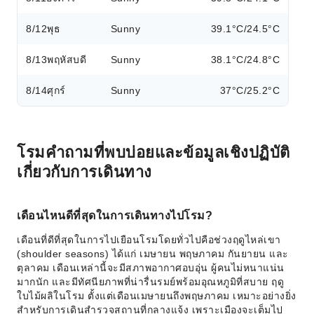
8/12
พุธ
Sunny
39.1°C/24.5°C
8/13
พฤหัสบดี
Sunny
38.1°C/24.8°C
8/14
ศุกร์
Sunny
37°C/25.2°C
โรมคำถามที่พบบ่อยและข้อมูลเชิงปฏิบัติ
เกี่ยวกับการเดินทาง
เดือนไหนดีที่สุดในการเดินทางไปโรม?
เดือนที่ดีที่สุดในการไปเยือนโรมโดยทั่วไปคือช่วงฤดูไหล่เขา
(shoulder seasons) ได้แก่ เมษายน พฤษภาคม กันยายน และ
ตุลาคม เดือนเหล่านี้จะมีสภาพอากาศอบอุ่น ผู้คนไม่หนาแน่น
มากนัก และมีทัศนียภาพที่น่ารื่นรมย์พร้อมอุณหภูมิที่สบาย ฤดู
ใบไม้ผลิในโรม ตั้งแต่เดือนเมษายนถึงพฤษภาคม เหมาะอย่างยิ่ง
สำหรับการเดินสำรวจสถานที่กลางแจ้ง เพราะเมืองจะเต็มไป