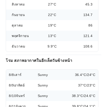
สิงหาคม
27°C
45.3
กันยายน
22°C
134.7
ตุลาคม
19°C
86
พฤศจิกายน
13°C
121.4
ธันวาคม
9.9°C
108.6
โรม สภาพอากาศในอีกเจ็ดวันข้างหน้า
8/8
เสาร์
Sunny
36.4°C/24°C
8/9
อาทิตย์
Sunny
37°C/23°C
8/10
จันทร์
Sunny
38.3°C/24.6°C
8/11
อังคาร
Sunny
39.8°C/24.1°C