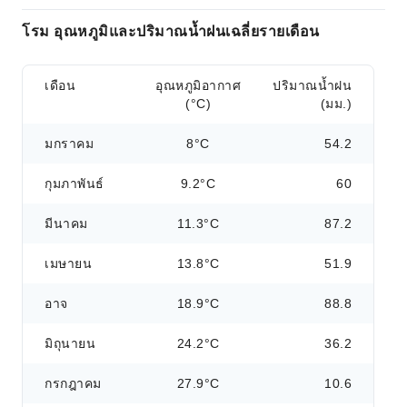
โรม อุณหภูมิและปริมาณน้ำฝนเฉลี่ยรายเดือน
เดือน
อุณหภูมิอากาศ
ปริมาณน้ำฝน
(°C)
(มม.)
มกราคม
8°C
54.2
กุมภาพันธ์
9.2°C
60
มีนาคม
11.3°C
87.2
เมษายน
13.8°C
51.9
อาจ
18.9°C
88.8
มิถุนายน
24.2°C
36.2
กรกฎาคม
27.9°C
10.6