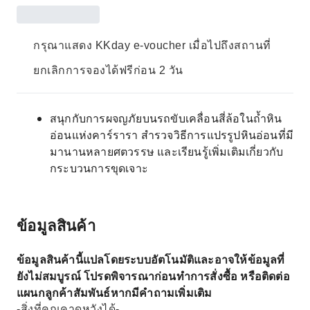
กรุณาแสดง KKday e-voucher เมื่อไปถึงสถานที่
ยกเลิกการจองได้ฟรีก่อน 2 วัน
สนุกกับการผจญภัยบนรถขับเคลื่อนสี่ล้อในถ้ำหิน
อ่อนแห่งคาร์รารา สำรวจวิธีการแปรรูปหินอ่อนที่มี
มานานหลายศตวรรษ และเรียนรู้เพิ่มเติมเกี่ยวกับ
กระบวนการขุดเจาะ
ข้อมูลสินค้า
ข้อมูลสินค้านี้แปลโดยระบบอัตโนมัติและอาจให้ข้อมูลที่
ยังไม่สมบูรณ์ โปรดพิจารณาก่อนทำการสั่งซื้อ หรือติดต่อ
แผนกลูกค้าสัมพันธ์หากมีคำถามเพิ่มเติม
-สิ่งที่คุณคาดหวังได้-