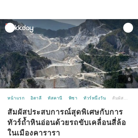
unread
notifications
8
หน้าแรก
อิตาลี
ทัสคานี
พิซา
ทัวร์หนึ่งวัน
สัมผัสประสบการณ์สุดพิเศษกับการทัวร์ถ้ำหินอ่อนด้วยรถขับเคลื่อนสี่ล้อในเมืองคารารา
สัมผัสประสบการณ์สุดพิเศษกับการ
ทัวร์ถ้ำหินอ่อนด้วยรถขับเคลื่อนสี่ล้อ
ในเมืองคารารา