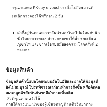
กรุณาแสดง KKday e-voucher เมื่อไปถึงสถานที่
ยกเลิกการจองได้ฟรีก่อน 2 วัน
ดำดิ่งสู่ก้นทะเลลาวาอันน่าหลงใหลไปพร้อมกับนัก
ชีววิทยาทางทะเล สำรวจหุบเขาใต้น้ำ รอยเลื่อน
ภูเขาไฟ และซากเรือรบสมัยสงครามโลกครั้งที่ 2
จองเลย!
ข้อมูลสินค้า
ข้อมูลสินค้านี้แปลโดยระบบอัตโนมัติและอาจให้ข้อมูลที่
ยังไม่สมบูรณ์ โปรดพิจารณาก่อนทำการสั่งซื้อ หรือติดต่อ
แผนกลูกค้าสัมพันธ์หากมีคำถามเพิ่มเติม
-สิ่งที่คุณคาดหวังได้-
ภายใต้การแนะนำของผู้เชี่ยวชาญด้านชีววิทยาทาง