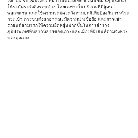
เที่ยวอิสระ เช่นเดียวกับสถานที่ท่องเที่ยวยอดนิยมอื่นๆ แนะนำ
ให้ระมัดระวังสิ่งรอบข้าง โดยเฉพาะในบริเวณที่มีผู้คน
พลุกพล่าน และใช้ความระมัดระวังตามปกติเพื่อป้องกันการล้วง
กระเป๋า การขนส่งสาธารณะมีความน่าเชื่อถือ และการเช่า
รถยนต์สามารถให้ความยืดหยุ่นมากขึ้นในการสำรวจ
ภูมิประเทศที่หลากหลายของเกาะและเมืองที่มีเสน่ห์ตามจังหวะ
ของคุณเอง