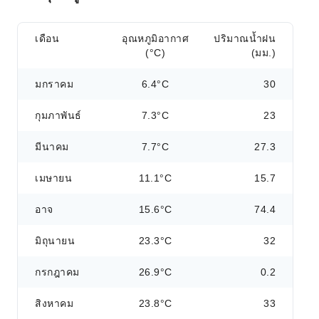
เดือน
อุณหภูมิอากาศ
ปริมาณน้ำฝน
(°C)
(มม.)
มกราคม
6.4°C
30
กุมภาพันธ์
7.3°C
23
มีนาคม
7.7°C
27.3
เมษายน
11.1°C
15.7
อาจ
15.6°C
74.4
มิถุนายน
23.3°C
32
กรกฎาคม
26.9°C
0.2
สิงหาคม
23.8°C
33