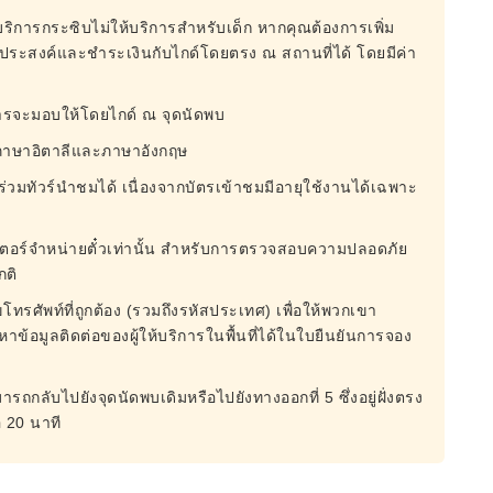
 บริการกระซิบไม่ให้บริการสำหรับเด็ก หากคุณต้องการเพิ่ม
ระสงค์และชำระเงินกับไกด์โดยตรง ณ สถานที่ได้ โดยมีค่า
ารจะมอบให้โดยไกด์ ณ จุดนัดพบ
ภาษาอิตาลีและภาษาอังกฤษ
่วมทัวร์นำชมได้ เนื่องจากบัตรเข้าชมมีอายุใช้งานได้เฉพาะ
คาน์เตอร์จำหน่ายตั๋วเท่านั้น สำหรับการตรวจสอบความปลอดภัย
กติ
โทรศัพท์ที่ถูกต้อง (รวมถึงรหัสประเทศ) เพื่อให้พวกเขา
้อมูลติดต่อของผู้ให้บริการในพื้นที่ได้ในใบยืนยันการจอง
ารถกลับไปยังจุดนัดพบเดิมหรือไปยังทางออกที่ 5 ซึ่งอยู่ฝั่งตรง
 20 นาที