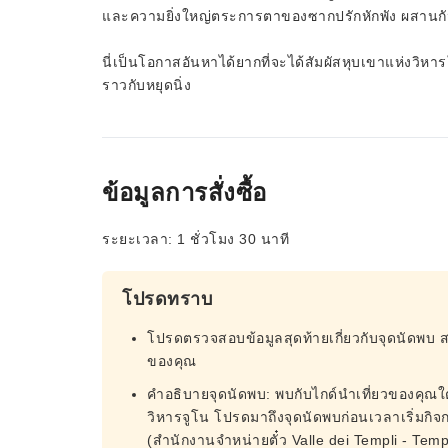
และความยิ่งใหญ่ตระการตาของซากปรักหักพัง ผสานกัน
นี่เป็นโอกาสอันหาได้ยากที่จะได้สัมผัสหุบเขาแห่งวิหา
ราวกับหยุดนิ่ง
ข้อมูลการสั่งซื้อ
ระยะเวลา: 1 ชั่วโมง 30 นาที
โปรดทราบ
โปรดตรวจสอบข้อมูลสุดท้ายเกี่ยวกับจุดนัดพบ 
ของคุณ
คำอธิบายจุดนัดพบ: พบกับไกด์นำเที่ยวของคุณใต
วิหารจูโน โปรดมาถึงจุดนัดพบก่อนเวลาเริ่มกิ
(สำนักงานจำหน่ายตั๋ว Valle dei Templi - Temp