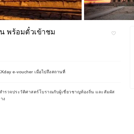
น พร้อมตั๋วเข้าชม
day e-voucher เมื่อไปถึงสถานที่
ำรวจประวัติศาสตร์โบราณกับผู้เชี่ยวชาญท้องถิ่น และสัมผัส
่าง