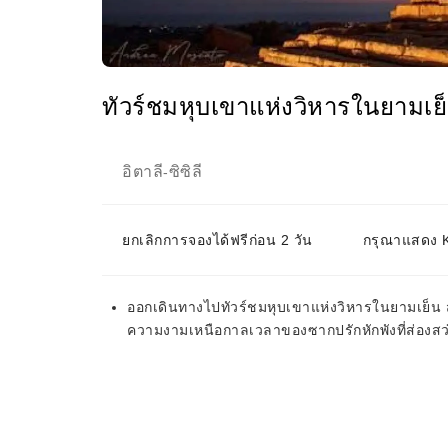
ทัวร์ชมหุบเขาแห่งวิหารในยามเย็
อิตาลี
ซิซิลี
-
ยกเลิกการจองได้ฟรีก่อน 2 วัน
กรุณาแสดง KK
ออกเดินทางไปทัวร์ชมหุบเขาแห่งวิหารในยามเย็น ส
ความงามเหนือกาลเวลาของซากปรักหักพังที่ส่องสว