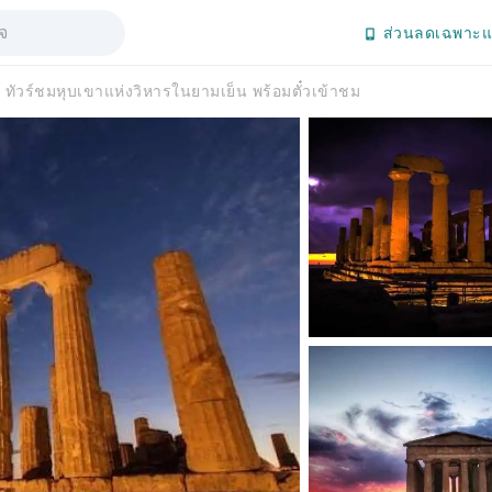
ส่วนลดเฉพาะแ
ทัวร์ชมหุบเขาแห่งวิหารในยามเย็น พร้อมตั๋วเข้าชม