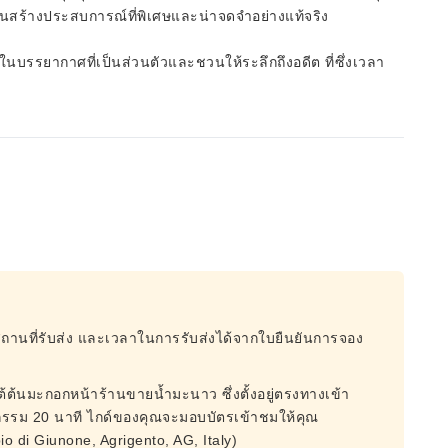
สร้างประสบการณ์ที่พิเศษและน่าจดจำอย่างแท้จริง
รในบรรยากาศที่เป็นส่วนตัวและชวนให้ระลึกถึงอดีต ที่ซึ่งเวลา
สถานที่รับส่ง และเวลาในการรับส่งได้จากใบยืนยันการจอง
้ต้นมะกอกหน้าร้านขายน้ำมะนาว ซึ่งตั้งอยู่ตรงทางเข้า
จกรรม 20 นาที ไกด์ของคุณจะมอบบัตรเข้าชมให้คุณ
io di Giunone, Agrigento, AG, Italy)