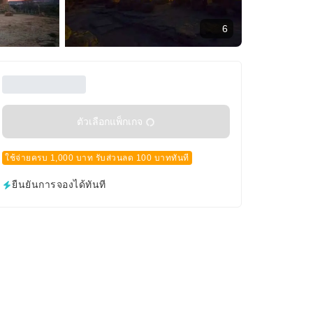
6
ตัวเลือกแพ็กเกจ
ใช้จ่ายครบ 1,000 บาท รับส่วนลด 100 บาททันที
ยืนยันการจองได้ทันที