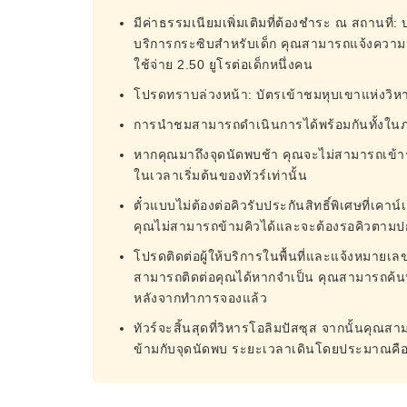
มีค่าธรรมเนียมเพิ่มเติมที่ต้องชำระ ณ สถานที่:
บริการกระซิบสำหรับเด็ก คุณสามารถแจ้งความป
ใช้จ่าย 2.50 ยูโรต่อเด็กหนึ่งคน
โปรดทราบล่วงหน้า: บัตรเข้าชมหุบเขาแห่งวิห
การนำชมสามารถดำเนินการได้พร้อมกันทั้งใน
หากคุณมาถึงจุดนัดพบช้า คุณจะไม่สามารถเข้าร
ในเวลาเริ่มต้นของทัวร์เท่านั้น
ตั๋วแบบไม่ต้องต่อคิวรับประกันสิทธิ์พิเศษที่เ
คุณไม่สามารถข้ามคิวได้และจะต้องรอคิวตามป
โปรดติดต่อผู้ให้บริการในพื้นที่และแจ้งหมายเลข
สามารถติดต่อคุณได้หากจำเป็น คุณสามารถค้นหาข
หลังจากทำการจองแล้ว
ทัวร์จะสิ้นสุดที่วิหารโอลิมปัสซุส จากนั้นคุณสาม
ข้ามกับจุดนัดพบ ระยะเวลาเดินโดยประมาณคือ