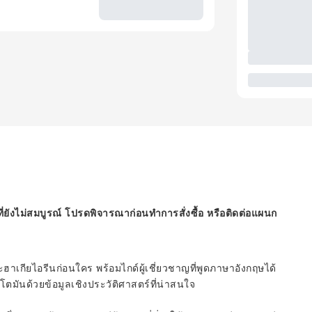
ี่ยังไม่สมบูรณ์ โปรดพิจารณาก่อนทำการสั่งซื้อ หรือติดต่อแผนก
ฮาเกียไอรีนก่อนใคร พร้อมไกด์ผู้เชี่ยวชาญที่พูดภาษาอังกฤษได้
โตมันด้วยข้อมูลเชิงประวัติศาสตร์ที่น่าสนใจ