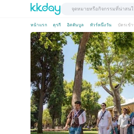
หน้าแรก
ตุรกี
อิสตันบูล
ทัวร์หนึ่งวัน
บัตรเข้