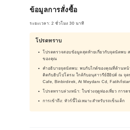
ข้อมูลการสั่งซื้อ
ระยะเวลา: 2 ชั่วโมง 30 นาที
โปรดทราบ
โปรดตรวจสอบข้อมูลสุดท้ายเกี่ยวกับจุดนัดพบ 
ของคุณ
คำอธิบายจุดนัดพบ: พบกับไกด์ของคุณที่ด้านหน้า 
ติดกับฮิปโปโดรม ใกล้กับอนุสาวรีย์อียิปต์ ณ 
Cafe, Binbirdirek, At Meydanı Cd, Fatih/İsta
โปรดทราบล่วงหน้า: ในช่วงฤดูท่องเที่ยว การ
การเข้าถึง: ทัวร์นี้ไม่เหมาะสำหรับรถเข็นเด็ก