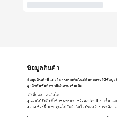
ข้อมูลสินค้า
ข้อมูลสินค้านี้แปลโดยระบบอัตโนมัติและอาจให้ข้อมูลท
ลูกค้าสัมพันธ์หากมีคำถามเพิ่มเติม
-สิ่งที่คุณคาดหวังได้-
คุณจะได้รับสิทธิ์เข้าชมพระราชวังทอปคาปิ ฮาเร็ม และ
คล่อง ทัวร์นี้จะพาคุณไปสัมผัสไฮไลท์ของจักรวรรดิออต