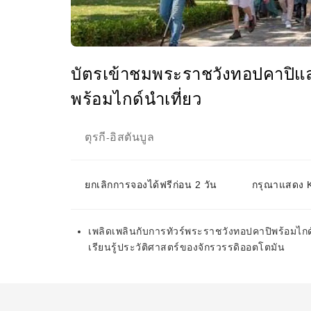
บัตรเข้าชมพระราชวังทอปคาปิแล
พร้อมไกด์นำเที่ยว
ตุรกี
อิสตันบูล
-
ยกเลิกการจองได้ฟรีก่อน 2 วัน
กรุณาแสดง KK
เพลิดเพลินกับการทัวร์พระราชวังทอปคาปิพร้อมไกด์
เรียนรู้ประวัติศาสตร์ของจักรวรรดิออตโตมัน