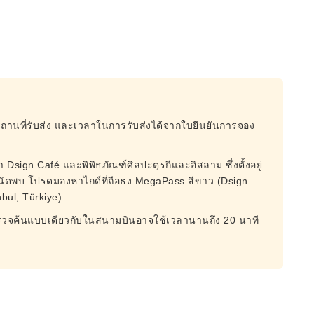
สถานที่รับส่ง และเวลาในการรับส่งได้จากใบยืนยันการจอง
Dsign Café และพิพิธภัณฑ์ศิลปะตุรกีและอิสลาม ซึ่งตั้งอยู่
จุดนัดพบ โปรดมองหาไกด์ที่ถือธง MegaPass สีขาว (Dsign
nbul, Türkiye)
ตรวจค้นแบบเดียวกับในสนามบินอาจใช้เวลานานถึง 20 นาที