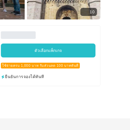
10
ตัวเลือกแพ็กเกจ
ใช้จ่ายครบ 1,000 บาท รับส่วนลด 100 บาททันที
ยืนยันการจองได้ทันที