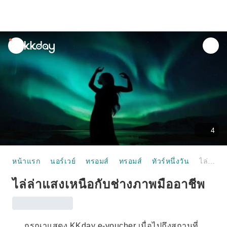
unread
notifications
4
หน้าแรก
นอร์เวย์
ทรอมส์
ทรอมส์
ทัวร์หนึ่งวัน
ไล่ล่าแสงเหนือกับช่างภาพมืออาชีพ
ไล่ล่าแสงเหนือกับช่างภาพมืออาชีพ
กรุณาแสดง KKday e-voucher เมื่อไปถึงสถานที่