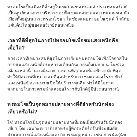
ทรอมโซเป็นเมืองที่ตั้งอยู่ในเทศมณฑลทรอมส์ ประเทศนอร์เวย์
เป็นศูนย์กลางการบริหารของทั้งเขตเทศบาลและเทศมณฑล ตัว
เมืองตั้งอยู่บนเกาะทรอมโซยา ในช่องแคบทรอมโซซุนด์ ใกล้กับ
แผ่นดินใหญ่ของนอร์เวย์ตอนเหนือ
เวลาที่ดีที่สุดในการไปทรอมโซเพื่อชมแสงเหนือคือ
เมื่อใด?
ช่วงเวลาที่เหมาะสมที่สุดในการเยี่ยมชมทรอมโซเพื่อโอกาสใน
การชมแสงเหนือคือระหว่างเดือนกันยายนถึงเมษายน ในช่วง
เดือนเหล่านี้ กลางคืนจะยาวนานที่สุดและท้องฟ้าจะมืดที่สุด
ทำให้มีสภาพที่เหมาะสมที่สุดสำหรับการชมแสงออโรรา ทัวร์
แสงเหนือจำนวนมากเปิดให้บริการทุกคืน ทำให้มีโอกาส
มากมายในการตามล่าแสงออโรรากับไกด์ผู้มีประสบการณ์
ทรอมโซเป็นจุดหมายปลายทางที่ดีสำหรับนักท่อง
เที่ยวหรือไม่?
ใช่ ทรอมโซเป็นจุดหมายปลายทางที่ยอดเยี่ยมสำหรับนักท่อง
เที่ยว โดยเฉพาะอย่างยิ่งสำหรับผู้ที่กระตือรือร้นที่จะสัมผัส
ประสบการณ์แสงเหนือและกิจกรรมฤดูหนาว เช่น การนั่งสุนัข