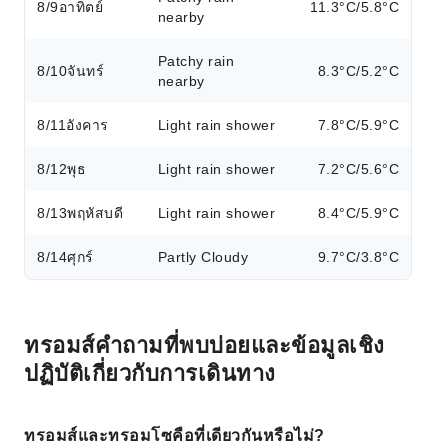
8/9
อาทิตย์
11.3°C/5.8°C
nearby
Patchy rain
8/10
จันทร์
8.3°C/5.2°C
nearby
8/11
อังคาร
Light rain shower
7.8°C/5.9°C
8/12
พุธ
Light rain shower
7.2°C/5.6°C
8/13
พฤหัสบดี
Light rain shower
8.4°C/5.9°C
8/14
ศุกร์
Partly Cloudy
9.7°C/3.8°C
ทรอมส์คำถามที่พบบ่อยและข้อมูลเชิง
ปฏิบัติเกี่ยวกับการเดินทาง
ทรอมส์และทรอมโซคือที่เดียวกันหรือไม่?