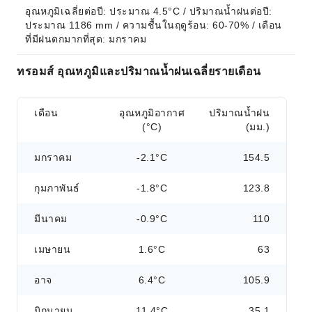
อุณหภูมิเฉลี่ยต่อปี: ประมาณ 4.5°C / ปริมาณน้ำฝนต่อปี: 
ประมาณ 1186 mm / ความชื้นในฤดูร้อน: 60-70% / เดือน
ที่มีฝนตกมากที่สุด: มกราคม
ทรอมส์ อุณหภูมิและปริมาณน้ำฝนเฉลี่ยรายเดือน
เดือน
อุณหภูมิอากาศ
ปริมาณน้ำฝน
(°C)
(มม.)
มกราคม
-2.1°C
154.5
กุมภาพันธ์
-1.8°C
123.8
มีนาคม
-0.9°C
110
เมษายน
1.6°C
63
อาจ
6.4°C
105.9
มิถุนายน
11.4°C
35.1