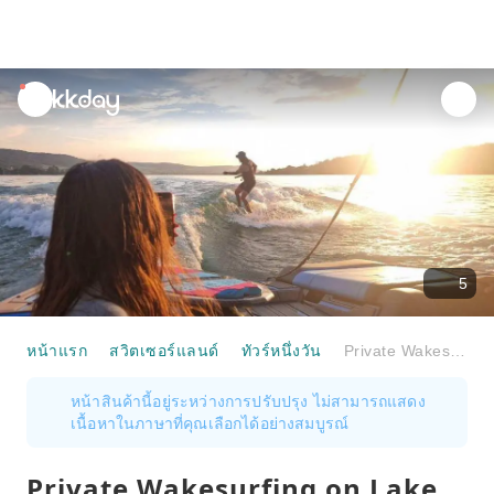
unread
notifications
5
หน้าแรก
สวิตเซอร์แลนด์
ทัวร์หนึ่งวัน
Private Wakesurfing on Lake Untersee (Bodensee)
หน้าสินค้านี้อยู่ระหว่างการปรับปรุง ไม่สามารถแสดง
เนื้อหาในภาษาที่คุณเลือกได้อย่างสมบูรณ์
Private Wakesurfing on Lake