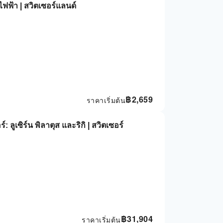
๊กไฟฟ้า | สวิตเซอร์แลนด์
฿
2,659
ราคาเริ่มต้น
 ลูเซิร์น พิลาตุส และริกิ | สวิตเซอร์
฿
31,904
ราคาเริ่มต้น