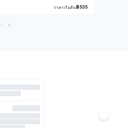
฿
535
ราคาเริ่มต้น
7