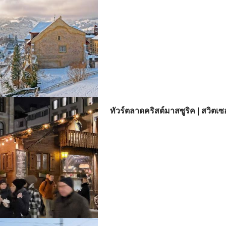
ทัวร์ตลาดคริสต์มาสซูริค | สวิตเซ