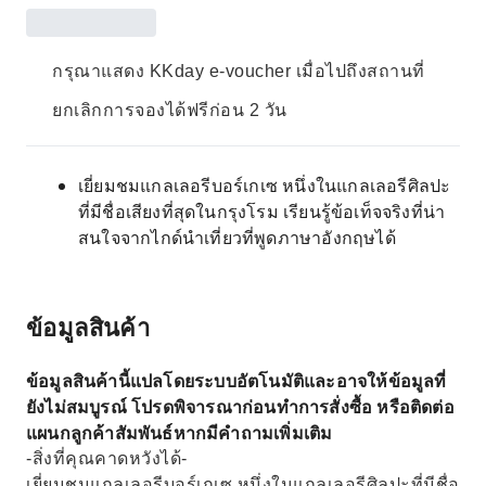
กรุณาแสดง KKday e-voucher เมื่อไปถึงสถานที่
ยกเลิกการจองได้ฟรีก่อน 2 วัน
เยี่ยมชมแกลเลอรีบอร์เกเซ หนึ่งในแกลเลอรีศิลปะ
ที่มีชื่อเสียงที่สุดในกรุงโรม เรียนรู้ข้อเท็จจริงที่น่า
สนใจจากไกด์นำเที่ยวที่พูดภาษาอังกฤษได้
ข้อมูลสินค้า
ข้อมูลสินค้านี้แปลโดยระบบอัตโนมัติและอาจให้ข้อมูลที่
ยังไม่สมบูรณ์ โปรดพิจารณาก่อนทำการสั่งซื้อ หรือติดต่อ
แผนกลูกค้าสัมพันธ์หากมีคำถามเพิ่มเติม
-สิ่งที่คุณคาดหวังได้-
เยี่ยมชมแกลเลอรีบอร์เกเซ หนึ่งในแกลเลอรีศิลปะที่มีชื่อ