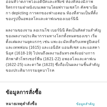
อ่อนที่วาดภาพโอเอดีปัสและสฟิงซ์ ห้องที่สองมีภาพ
จิตรกรรมฝาผนังบนเพดานโดยฟรานเชสโก คัคชาเนีย
กา depicting การตกของฟาเอตอน ห้องที่สามเป็นที่ตั้ง
ของรูปปั้นอพอลโลและดาฟเนของเบอร์นินี
ผลงานของจาน ลอเรนโซ เบอร์นินี คิดเป็นสัดส่วนสำคัญ
ของผลงานประติมากรรมทางโลกทั้งหมดของเขา เริ่ม
ตั้งแต่ผลงานยุคแรกๆ เช่น แพะอะมัลเทียกับเทพจูปิเตอร์
และเทพฟอน (1615) และเอนีอัส แอนคิเซส และแอสคา
นิอุส (1618-19) ไปจนถึงผลงานอันทรงพลังอย่างการ
ลักพาตัวโพรเซอร์พีน (1621-22) อพอลโลและดาฟเน
(1622-25) และดาวิด (1623) ซึ่งถือเป็นผลงานชิ้นสำคัญ
ของประติมากรรมยุคบาโรค
ข้อมูลการสั่งซื้อ
หมายเหตุคำสั่งซื้อ
ข้อมูลสำคัญ