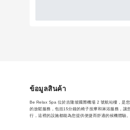
ข้อมูลสินค้า
Be Relax Spa 位於吉隆坡國際機場 2 號航
的放鬆服務，包括15分鐘的椅子按摩和淋浴服務，讓
行，這裡的設施都能為您提供便捷而舒適的候機體驗