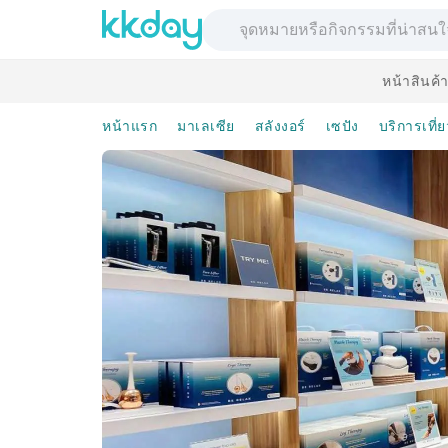
หน้าสินค้
หน้าแรก
มาเลเซีย
สลังงอร์
เซปัง
บริการเที่