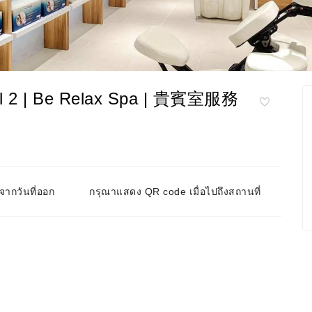
2 | Be Relax Spa | 貴賓室服務
ากวันที่ออก
กรุณาแสดง QR code เมื่อไปถึงสถานที่
達