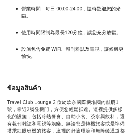
營業時間：每日 00:00-24:00，隨時歡迎您的光
臨。
使用時間限制為最長120分鐘，讓您充分放鬆。
設施包含免費 WiFi、報刊雜誌及電視，讓候機更
愉快。
ข้อมูลสินค้า
Travel Club Lounge 2 位於欽奈國際機場國內航廈1
號，靠近2號登機門，方便您輕鬆抵達。這裡提供多樣
化的設施，包括冷熱餐食、自助小食、茶水與飲料，還
有報刊雜誌和電視等娛樂。無論您是轉機旅客或是準備
搭乘紅眼班機的旅客，這裡的舒適環境和無障礙通道都